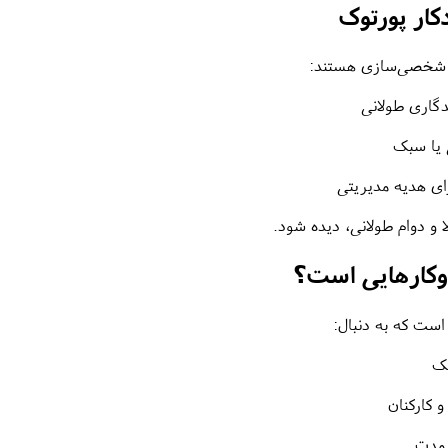
ار پورتوک
دگاری طولانی
 یا سبک
رای هدیه مدیریتی
ا و دوام طولانی، دیده شود.
وکارهایی است؟
یک
و کارکنان
ندمدت