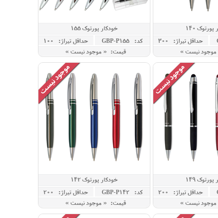
پورتوک 140
خودکار پورتوک 155
حداقل تيراژ: 300
کد: GBP-P155
حداقل تيراژ: 100
موجود نیست »
قیمت: « موجود نیست »
پورتوک 149
خودکار پورتوک 142
حداقل تيراژ: 200
کد: GBP-P142
حداقل تيراژ: 200
موجود نیست »
قیمت: « موجود نیست »