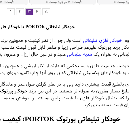
ود نیست »
قیمت: « موجود نیست »
قیمت: « 
1
2
3
4
5
خودکار تبلیغاتی
PORTOK
یا
خودکار فلز
روه
خودکار فلزی تبلیغاتی
است ولی چون از نظر کیفیت و همچنین برند بو
کار برند پورتوک علیرغم طراحی زیبا و ظاهر قابل قبول قیمت مناسب و 
لیغاتی به عنوان یک
هدیه تبلیغاتی
مفید و در عین حال ارزان و مقرون
بدلیل جنسیت فلزی و مستحکمی که دارند از نظر ارزشی و همچنین ماندگ
به خودکارهای پلاستیکی تبلیغاتی که بر روی آنها چاپ تامپو میتوان زد، 
ی بالطبع قیمت بیشتری دارند ولی با در نظر گرفتن طول عمر و ماندگاری
بلیغ بسیار مقرون به صرفه تر هستند. در این بین برند
خودکار پورتوک
ا که بدنبال خودکار فلزی با قیمت پایین هستند را پوشش میدهد.
ان قیمت دسته بندی کرد.
خودکار تبلیغاتی پورتوک PORTOK؛ کیفیت بی‌نظیر و طراحی متمایز