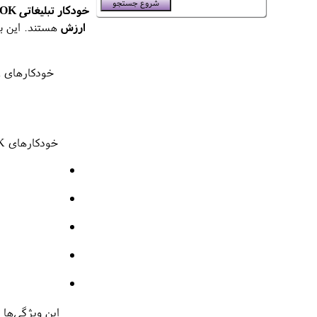
خودکار تبلیغاتی PORTOK
ارزش
هستند. این بر
خودکارهای PORTOK نه تنها ابزار نوشتن هستند، بلکه نمایانگر
خودکارهای PORTOK با طراحی دقیق و کیفیت ساخت بالا، مجموعه‌ای از ویژگی‌ها را ارائه می‌دهند که آن را از دیگر برندها متمایز می‌کند:
این ویژگی‌ها باعث می‌شود هر کم