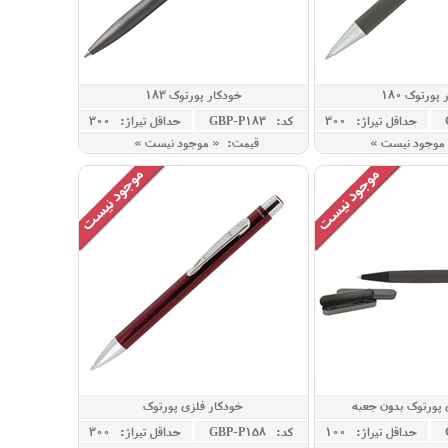
پورتوک 180
خودکار پورتوک 183
حداقل تيراژ: 300
کد: GBP-P183
حداقل تيراژ: 300
موجود نیست »
قیمت: « موجود نیست »
 پورتوک بدون جعبه
خودکار فلزی پورتوک
حداقل تيراژ: 100
کد: GBP-P158
حداقل تيراژ: 300