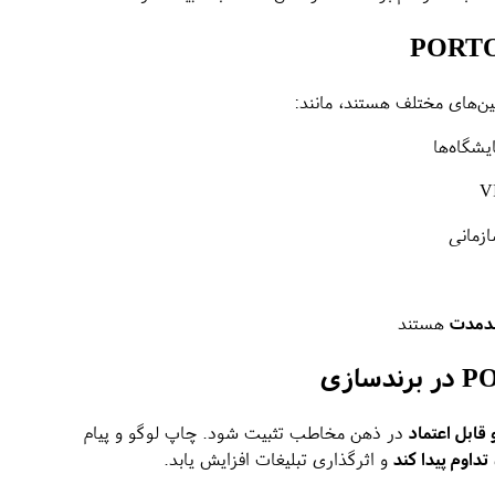
یشگاه‌ها
ازمانی
ندمدت
هستند
 قابل اعتماد
در ذهن مخاطب تثبیت شود. چاپ لوگو و پیام
تداوم پیدا کند
و اثرگذاری تبلیغات افزایش یابد.