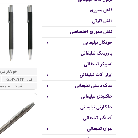
فلش مموری
فلش کارتی
فلش مموری اختصاصی
خودکار تبلیغاتی
پاوربانک تبلیغاتی
اسپیکر تبلیغاتی
خودکار فلز
ابزار آلات تبلیغاتی
کد: GBP-P164
ساک دستی تبلیغاتی
قیمت: « موج
جاکلیدی تبلیغاتی
جا کارتی تبلیغاتی
آفتابگیر تبلیغاتی
لیوان تبلیغاتی