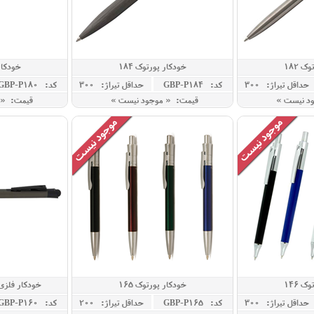
ک 182
خودکار پورتوک 184
خودکار 
حداقل تيراژ: 300
کد: GBP-P184
حداقل تيراژ: 300
کد: GBP-P180
ود نیست »
قیمت: « موجود نیست »
قیمت: « 
ک 146
خودکار پورتوک 165
خودکار فلزی
حداقل تيراژ: 300
کد: GBP-P165
حداقل تيراژ: 200
کد: GBP-P160