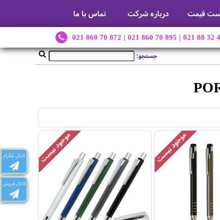
ست قیمت
درباره شرکت
تماس با ما
021 860 70 872
|
021 860 70 895
|
021 88 32 
جستجو:
کانال تلگرام
کانال فروش