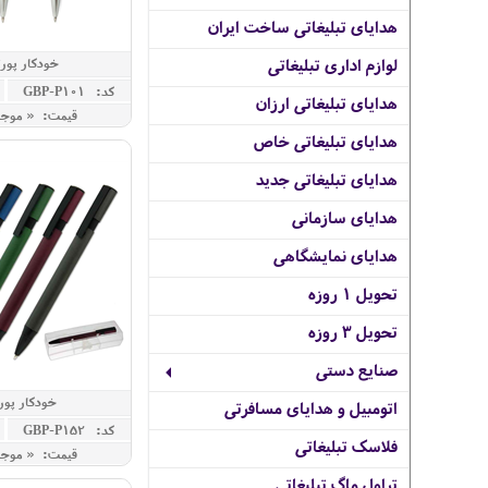
هدایای تبلیغاتی ساخت ایران
خودکار پورتو
لوازم اداری تبلیغاتی
کد: GBP-P101
هدایای تبلیغاتی ارزان
قیمت: « موج
هدایای تبلیغاتی خاص
هدایای تبلیغاتی جدید
هدایای سازمانی
هدایای نمایشگاهی
تحویل 1 روزه
تحویل 3 روزه
صنایع دستی
خودکار پورتو
اتومبیل و هدایای مسافرتی
کد: GBP-P152
فلاسک تبلیغاتی
قیمت: « موج
تراول ماگ تبلیغاتی