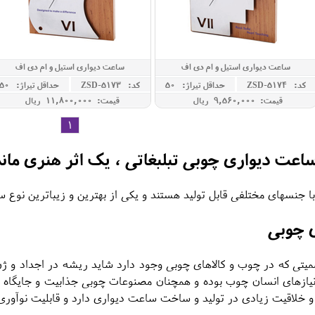
ساعت دیواری استیل و ام دی اف
ساعت دیواری استیل و ام دی اف
کد: ZSD-5174
حداقل تيراژ: 50
کد: ZSD-5173
حداقل تيراژ: 50
قیمت: 9,560,000 ريال
قیمت: 11,800,000 ريال
1
اعت دیواری چوبی تبلبغاتی ، یک اثر هنری ماندگ
 جنسهای مختلفی قابل تولید هستند و یکی از بهترین و زیباترین نو
 چوبی
ی که در چوب و کالاهای چوبی وجود دارد شاید ریشه در اجداد و ژن ا
و نیازهای انسان چوب بوده و همچنان مصنوعات چوبی جذابیت و جایگ
خلاقیت زیادی در تولید و ساخت ساعت دیواری دارد و قابلیت نوآوری و ت