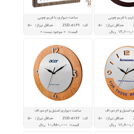
ری با فریم چوبی
ساعت دیواری با فریم چوبی
حداقل تيراژ: 50
کد: ZSD-5169
حداقل تيراژ: 50
قیمت: « موجود نیست »
 استیل و ام دی اف
ساعت دیواری استیل و ام دی اف
حداقل تيراژ: 50
کد: ZSD-5176
حداقل تيراژ: 50
قیمت: 10,850,000 ريال