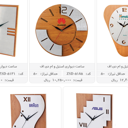
یل و ام دی اف
ساعت دیواری استیل و ام دی اف
ساعت دیواری
حداقل تيراژ: 50
کد: ZSD-5185
حداقل تيراژ: 50
کد: ZSD-5131
قیمت: 10,250,000 ريال
قیمت: 5,700,000 ريال