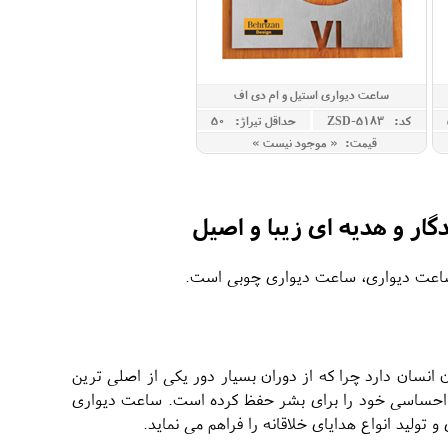
ساعت دیواری استیل و ام دی اف
کد: ZSD-5183
حداقل تيراژ: 50
قیمت: « موجود نیست »
ار و هدیه ای زیبا و اصیل
ع ساعت دیواری، ساعت دیواری چوبی است.
نسان دارد چرا که از دوران بسیار دور یکی از اصلی ترین
اه احساسی خود را برای بشر حفظ کرده است. ساعت دیواری
ولید انواع هدایای خلاقانه را فراهم می نماید.