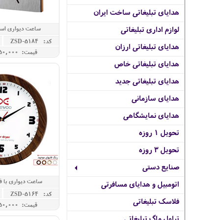
هدایای تبلیغاتی ساخت ایران
ساعت دیواری است
لوازم اداری تبلیغاتی
کد: ZSD-5184
هدایای تبلیغاتی ارزان
قیمت: 10,250,000 ريال
هدایای تبلیغاتی خاص
هدایای تبلیغاتی جدید
هدایای سازمانی
هدایای نمایشگاهی
تحویل 1 روزه
تحویل 3 روزه
صنایع دستی
ساعت دیواری با ف
اتومبیل و هدایای مسافرتی
کد: ZSD-5164
فلاسک تبلیغاتی
قیمت: 13,750,000 ريال
تراول ماگ تبلیغاتی