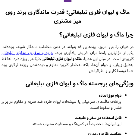
ماگ و لیوان فلزی تبلیغاتی: قدرت ماندگاری برند روی
میز مشتری
چرا ماگ و لیوان فلزی تبلیغاتی؟
در دنیای رقابتی امروز، برندهایی که بتوانند در ذهن مخاطب ماندگار شوند، برنده‌اند.
یکی از مؤثرترین راه‌ها برای افزایش یادآوری برند،
خرید و سفارش هدایای تبلیغاتی
کاربردی است. در میان این هدایا،
ماگ و لیوان فلزی تبلیغاتی
جایگاهی ویژه دارد؛ نه‌فقط
به‌دلیل زیبایی و دوام آن‌ها، بلکه به‌خاطر کاربرد مداوم و دیده‌شدن روزانه لوگوی برند
شما توسط کاربر و اطرافیانش.
ویژگی‌های برجسته ماگ و لیوان فلزی تبلیغاتی
دوام فوق‌العاده
برخلاف ماگ‌های سرامیکی یا شیشه‌ای، لیوان فلزی ضد ضربه و مقاوم در برابر
فشار و سقوط است.
قابل استفاده در سفر و طبیعت
این لیوان‌ها مخصوصاً در کمپینگ و مسافرت محبوب هستند.
جذابیت ظاهری مدرن