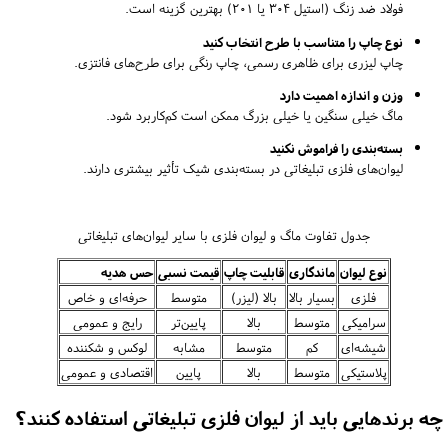
فولاد ضد زنگ (استیل 304 یا 201) بهترین گزینه است.
نوع چاپ را متناسب با طرح انتخاب کنید
چاپ لیزری برای ظاهری رسمی، چاپ رنگی برای طرح‌های فانتزی.
وزن و اندازه اهمیت دارد
ماگ خیلی سنگین یا خیلی بزرگ ممکن است کم‌کاربرد شود.
بسته‌بندی را فراموش نکنید
لیوان‌های فلزی تبلیغاتی در بسته‌بندی شیک تأثیر بیشتری دارند.
جدول تفاوت ماگ و لیوان فلزی با سایر لیوان‌های تبلیغاتی
نوع لیوان
ماندگاری
قابلیت چاپ
قیمت نسبی
حس هدیه
فلزی
بسیار بالا
بالا (لیزر)
متوسط
حرفه‌ای و خاص
سرامیکی
متوسط
بالا
پایین‌تر
رایج و عمومی
شیشه‌ای
کم
متوسط
مشابه
لوکس و شکننده
پلاستیکی
متوسط
بالا
پایین
اقتصادی و عمومی
چه برندهایی باید از لیوان فلزی تبلیغاتی استفاده کنند؟