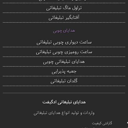
تراول ماگ تبلیغاتی
آفتابگیر تبلیغاتی
هدایای چوبی
ساعت دیواری چوبی تبلیغاتی
ساعت رومیزی چوبی تبلیغاتی
هدایای تبلیغاتی چوبی
جعبه پذیرایی
گلدان تبلیغاتی
هدایای تبلیغاتی ادگیفت
واردات و تولید انواع هدایای تبلیغاتی
گارانتی کیفیت