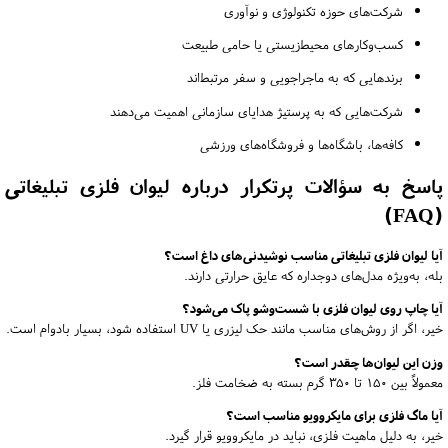
شرکت‌های حوزه تکنولوژی و نوآوری
کسب‌وکارهای محیط‌زیستی یا حامی طبیعت
برندهایی که به ماجراجویی و سفر مرتبط‌اند
شرکت‌هایی که به پرستیژ هدایای سازمانی اهمیت می‌دهند
کافه‌ها، باشگاه‌ها و فروشگاه‌های ورزشی
پاسخ به سؤالات پرتکرار درباره لیوان فلزی تبلیغاتی
(FAQ)
آیا لیوان فلزی تبلیغاتی مناسب نوشیدنی‌های داغ است؟
بله، به‌ویژه مدل‌های دوجداره که عایق حرارتی دارند.
آیا چاپ روی لیوان فلزی با شست‌وشو پاک می‌شود؟
خیر، اگر از روش‌های مناسب مانند حک لیزری یا UV استفاده شود، بسیار بادوام است.
وزن این لیوان‌ها چقدر است؟
معمولاً بین ۱۵۰ تا ۳۵۰ گرم بسته به ضخامت فلز.
آیا ماگ فلزی برای مایکروویو مناسب است؟
خیر، به دلیل ماهیت فلزی، نباید در مایکروویو قرار گیرد.