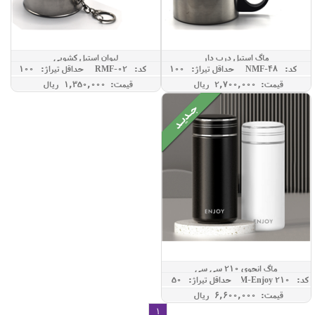
ماگ استیل درب دار
لیوان استیل کشویی
کد: NMF-48
حداقل تيراژ: 100
کد: RMF-02
حداقل تيراژ: 100
قیمت: 2,700,000 ريال
قیمت: 1,350,000 ريال
ماگ انجوی 210 سی سی
کد: TM-Enjoy 210
حداقل تيراژ: 50
قیمت: 6,600,000 ريال
1