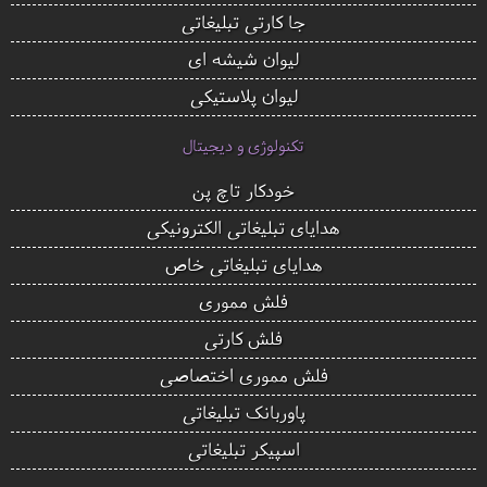
جا کارتی تبلیغاتی
لیوان شیشه ای
لیوان پلاستیکی
تکنولوژی و دیجیتال
خودکار تاچ پن
هدایای تبلیغاتی الکترونیکی
هدایای تبلیغاتی خاص
فلش مموری
فلش کارتی
فلش مموری اختصاصی
پاوربانک تبلیغاتی
اسپیکر تبلیغاتی