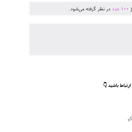
ژ
100
عدد
در نظر گرفته می‌شود.
رتباط باشید 👇
و