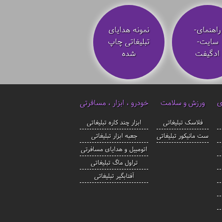
راهنمای-
نمونه هدایای
سایت-
تبلیغاتی چاپ
ادگیفت
شده
ی
ورزش و سلامت
خودرو ، ابزار ، مسافرتی
فلاسک تبلیغاتی
ابزار چند کاره تبلیغاتی
ست مانیکور تبلیغاتی
جعبه ابزار تبلیغاتی
اتومبیل و هدایای مسافرتی
تراول ماگ تبلیغاتی
آفتابگیر تبلیغاتی