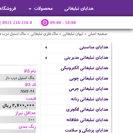
هدایای تبلیغاتی
محصولات
فروشگاه
|
0921 216 216 0
09:00 - 18:00
صفحه اصلی
لیوان تبلیغاتی
ماگ فلزی تبلیغاتی
ماگ استیل درب دا
>
>
>
هدایای مناسبتی
هدایای تبلیغاتی مدیریتی
هدایای تبلیغاتی الکترونیکی
نام کالا
ماگ استیل درب دار
هدایای تبلیغاتی چوبی
کد کالا
هدایای تبلیغاتی چرمی
NMF-48
قیمت
هدایای تبلیغاتی زنانه
2,700,000 ریال
هدایای تبلیغاتی لاکچری
حداقل تیراژ
100
هدایای تبلیغاتی خلاقانه
رنگ بندی
هدایای پزشکی و سلامت