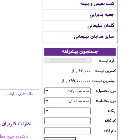
کتب نفیس و پتینه
جعبه پذیرایی
گلدان تبلیغاتی
سایر هدایای تبلیغاتی
جستجوی پیشرفته
بازه قیمت:
42,000 ریال
کمترین قیمت:
199,700,000 ریال
بیشترین قیمت:
نوع محصول:
ماگ فلزی تبلیغاتی
نوع مخاطب:
رنگ:
کد کالا:
نظرات کاربران
نام کالا:
تاکنون هیچ نظ