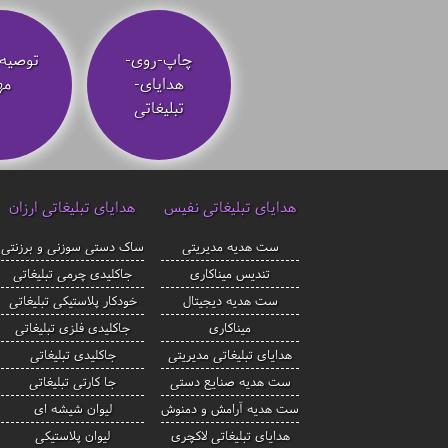
چاپ-روی-
توصیه‌
هدایای-
مه
تبلیغاتی
هدایای تبلیغاتی نفیس
هدایای تبلیغاتی ارزان
ست هدیه مدیریتی
ساک دستی سوزنی و برزنتی
تندیس میناکاری
جاکلیدی چرمی تبلیغاتی
ست هدیه دیجیتال
خودکار پلاستیکی تبلیغاتی
میناکاری
جاکلیدی فلزی تبلیغاتی
هدایای تبلیغاتی مدیریتی
جاکلیدی تبلیغاتی
ست هدیه صنایع دستی
جا کارتی تبلیغاتی
ست هدیه آرامش و دمنوش
لیوان شیشه ای
هدایای تبلیغاتی لاکچری
لیوان پلاستیکی