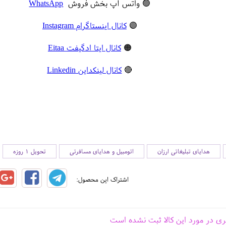
🟢 واتس آپ بخش فروش
WhatsApp
🟣
کانال اینستاگرام Instagram
🟠
کانال ایتا ادگیفت Eitaa
🔴
کانال لینکداین Linkedin
هدایای تبلیغاتی ارزان
اتومبیل و هدایای مسافرتی
تحویل 1 روزه
اشتراک این محصول:
ری در مورد این کالا ثبت نشده است