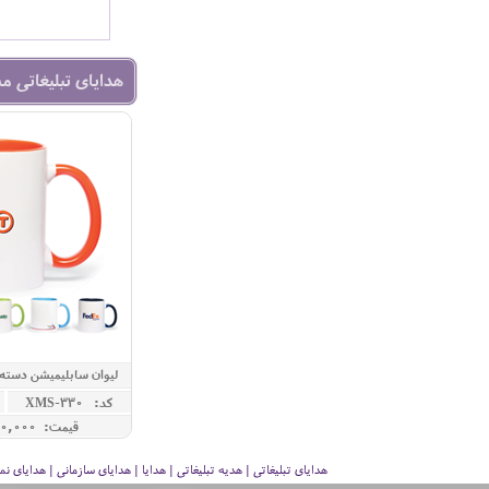
هدایای تبلیغاتی م
لیوان سابلیمیشن دسته 
کد: XMS-330
قیمت: 2,200,000 ريال
هدایای تبلیغاتی | هدیه تبلیغاتی | هدایا | هدایای سازمانی | هدایای