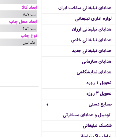
ابعاد کالا
هدایای تبلیغاتی ساخت ایران
8x7 cm
لوازم اداری تبلیغاتی
ابعاد محل چاپ
4x4 cm
هدایای تبلیغاتی ارزان
نوع چاپ
هدایای تبلیغاتی خاص
حک لیزر
هدایای تبلیغاتی جدید
هدایای سازمانی
هدایای نمایشگاهی
تحویل 1 روزه
تحویل 3 روزه
صنایع دستی
اتومبیل و هدایای مسافرتی
فلاسک تبلیغاتی
تراول ماگ تبلیغاتی