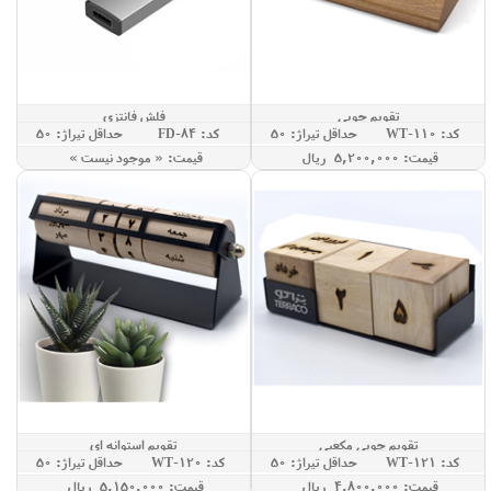
تقویم چوبی
فلش فانتزی
کد: WT-110
حداقل تيراژ: 50
کد: FD-84
حداقل تيراژ: 50
قيمت: 5,200,000 ريال
قيمت: « موجود نيست »
تقویم چوبی مکعبی
تقویم استوانه ای
کد: WT-121
حداقل تيراژ: 50
کد: WT-120
حداقل تيراژ: 50
قيمت: 4,800,000 ريال
قيمت: 5,150,000 ريال