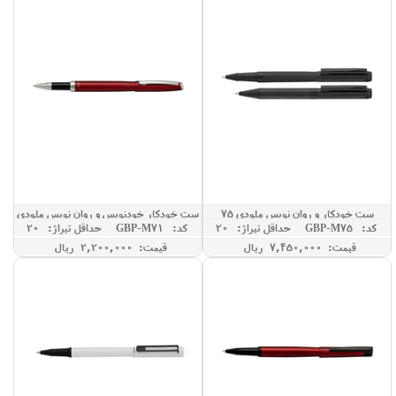
ست خودکار و روان نویس ملودی 75
ست خودکار خودنویس و روان نویس ملودی
کد: GBP-M75
حداقل تيراژ: 20
کد: GBP-M71
حداقل تيراژ: 20
71
قیمت: 7,450,000 ريال
قیمت: 2,200,000 ريال