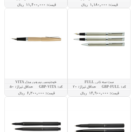
قيمت: 1,180,000 ريال
قيمت: 11,400,000 ريال
ست سه تایی FULL
خودنویس یوروپن مدل VITA
کد: GBP-FULL
حداقل تيراژ: 20
کد: GBP-VITA
حداقل تيراژ: 50
قيمت: 14,900,000 ريال
قيمت: 6,300,000 ريال