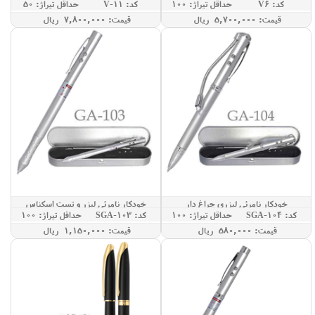
کد: V6
حداقل تيراژ: 100
کد: V-11
حداقل تيراژ: 50
قيمت: 5,700,000 ريال
قيمت: 7,800,000 ريال
خودکار نامرئی لیزری چراغ دار
خودکار نامرئی لیزر و تست اسکناس
کد: SGA-104
حداقل تيراژ: 100
کد: SGA-103
حداقل تيراژ: 100
قيمت: 580,000 ريال
قيمت: 1,150,000 ريال