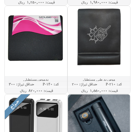
قيمت: 1,980,000 ريال
قيمت: 1,250,000 ريال
موس پد طبی مستطیل
پدموس مستطیلی
کد: P-210
حداقل تيراژ: 200
کد: P-140
حداقل تيراژ: 300
قيمت: 1,550,000 ريال
قيمت: 820,000 ريال