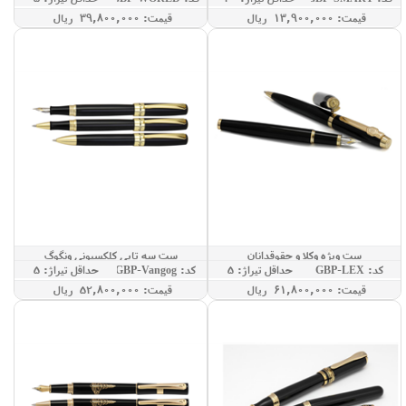
قيمت: 13,900,000 ريال
قيمت: 39,800,000 ريال
ست ویژه وکلا و حقوقدانان
ست سه تایی کلکسیونی ونگوگ
کد: GBP-LEX
حداقل تيراژ: 5
کد: GBP-Vangog
حداقل تيراژ: 5
قيمت: 61,800,000 ريال
قيمت: 52,800,000 ريال