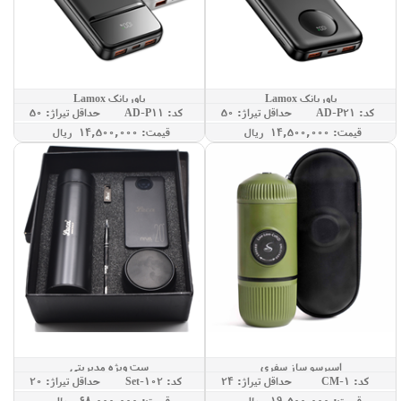
پاوربانک Lamox
پاوربانک Lamox
کد: AD-P21
حداقل تيراژ: 50
کد: AD-P11
حداقل تيراژ: 50
قيمت: 14,500,000 ريال
قيمت: 14,500,000 ريال
اسپرسو ساز سفری
ست ویژه مدیریتی
کد: CM-1
حداقل تيراژ: 24
کد: Set-102
حداقل تيراژ: 20
قيمت: 19,500,000 ريال
قيمت: 68,000,000 ريال