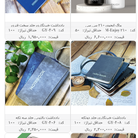
ماگ انجوی 210 سی سی
یادداشت خبرنگاری جلد سخت فنری
کد: TM-Enjoy 210
حداقل تيراژ: 50
کد: GY-409
حداقل تيراژ: 100
قیمت: 6,600,000 ريال
قیمت: 1,950,000 ريال
یادداشت خبرنگاری جلد دوتکه
یادداشت پالتویی جلد سه تکه
کد: GY-408
حداقل تيراژ: 100
کد: GY-406
حداقل تيراژ: 100
قیمت: 2,300,000 ريال
قیمت: 2,350,000 ريال