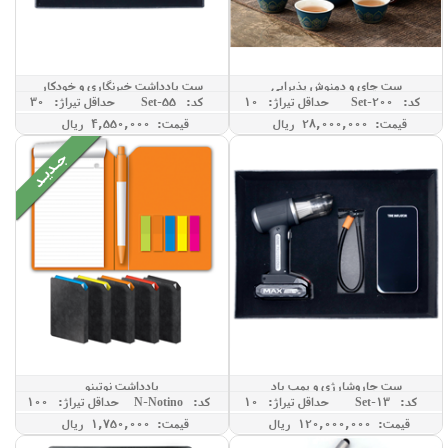
ست چای و دمنوش پذیرایی
ست یادداشت خبرنگاری و خودکار
کد: Set-200
حداقل تيراژ: 10
کد: Set-55
حداقل تيراژ: 30
قیمت: 28,000,000 ريال
قیمت: 4,550,000 ريال
ست جاروشارژی و پمپ باد
یادداشت نوتینو
کد: Set-13
حداقل تيراژ: 10
کد: N-Notino
حداقل تيراژ: 100
قیمت: 120,000,000 ريال
قیمت: 1,750,000 ريال