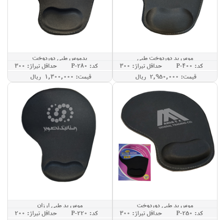
موس پد دوردوخت طبی
پدموس طبی دوردوخت
کد: P-400
حداقل تيراژ: 300
کد: P-280
حداقل تيراژ: 300
قيمت: 2,950,000 ريال
قيمت: 1,300,000 ريال
موس پد طبی دوردوخت
موس پد طبی ارزان
کد: P-250
حداقل تيراژ: 300
کد: P-220
حداقل تيراژ: 200