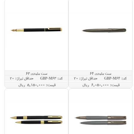
ست ملودی 64
ست ملودی 63
کد: GBP-M64
حداقل تيراژ: 20
کد: GBP-M63
حداقل تيراژ: 20
قيمت: 6,050,000 ريال
قيمت: 5,150,000 ريال