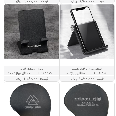
قيمت: 9,900,000 ريال
قيمت: 9,000,000 ريال
استند موبایل قابل تنظیم
هولدر موبایل فلزی
کد: V-08
حداقل تيراژ: 100
کد: P-912
حداقل تيراژ: 100
قيمت: 1,600,000 ريال
قيمت: 1,280,000 ريال