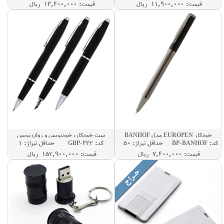
قيمت: 11,900,000 ريال
قيمت: 13,400,000 ريال
خودکار EUROPEN مدل BANHOF
ست خودکار، خودنویس و روان نویس
کد: GBP-BANHOF
حداقل تيراژ: 50
کد: GBP-432
حداقل تيراژ: 1
CROSS مدل CALAIS
قيمت: 7,400,000 ريال
قيمت: 152,900,000 ريال