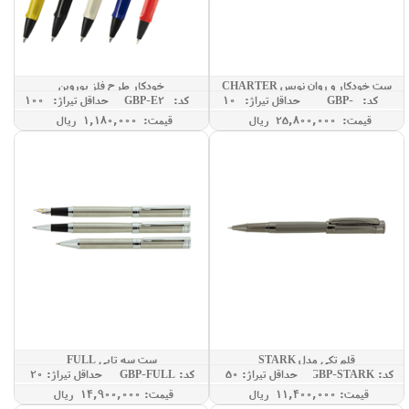
ست خودکار و روان نویس CHARTER
خودکار طرح فلز یوروپن
کد: GBP-
حداقل تيراژ: 10
کد: GBP-E2
حداقل تيراژ: 100
CHARTER
قیمت: 25,800,000 ريال
قیمت: 1,180,000 ريال
قلم تکی مدل STARK
ست سه تایی FULL
کد: GBP-STARK
حداقل تيراژ: 50
کد: GBP-FULL
حداقل تيراژ: 20
قيمت: 11,400,000 ريال
قيمت: 14,900,000 ريال