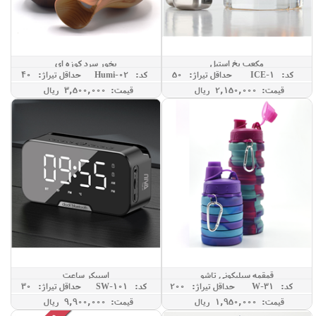
مکعب یخ استیل
بخور سرد کوزه ای
کد: ICE-1
حداقل تيراژ: 50
کد: Humi-02
حداقل تيراژ: 40
قیمت: 2,150,000 ريال
قیمت: 3,500,000 ريال
قمقمه سیلیکونی تاشو
اسپیکر ساعت
کد: W-31
حداقل تيراژ: 200
کد: SW-101
حداقل تيراژ: 30
قیمت: 1,950,000 ريال
قیمت: 9,900,000 ريال