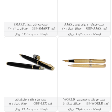
ست خودکار و روان نویس AJAX
ست سه تایی مدل SMART
کد: GBP-AJAX
حداقل تيراژ: 20
کد: GBP-SMART
حداقل تيراژ: 20
قيمت: 11,400,000 ريال
قيمت: 13,900,000 ريال
ست خودکار و خودنویس WORLD
ست ویژه وکلا و حقوقدانان
کد: GBP-WORLD
حداقل تيراژ: 5
کد: GBP-LEX
حداقل تيراژ: 5
قيمت: 39,800,000 ريال
قيمت: 61,800,000 ريال