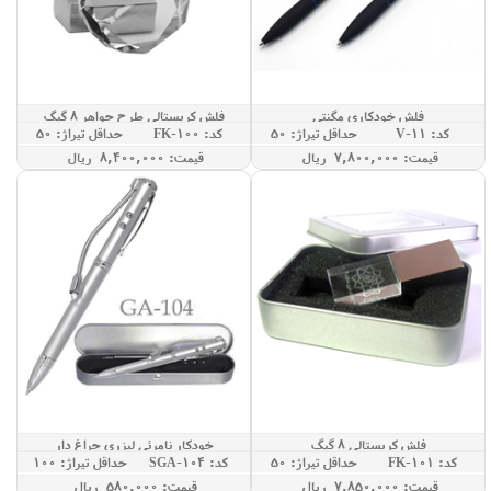
فلش خودکاری مگنتی
فلش کریستالی طرح جواهر 8 گیگ
کد: V-11
حداقل تيراژ: 50
کد: FK-100
حداقل تيراژ: 50
قيمت: 7,800,000 ريال
قيمت: 8,400,000 ريال
فلش کریستالی 8 گیگ
خودکار نامرئی لیزری چراغ دار
کد: FK-101
حداقل تيراژ: 50
کد: SGA-104
حداقل تيراژ: 100
قيمت: 7,850,000 ريال
قيمت: 580,000 ريال