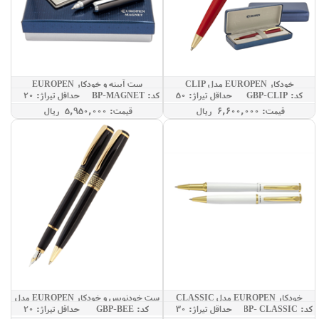
خودکار EUROPEN مدل CLIP
ست آیینه و خودکار EUROPEN
کد: GBP-CLIP
حداقل تيراژ: 50
کد: GBP-MAGNET
حداقل تيراژ: 20
SET
قيمت: 6,600,000 ريال
قيمت: 5,950,000 ريال
خودکار EUROPEN مدل CLASSIC
ست خودنویس و خودکار EUROPEN مدل
کد: GBP- CLASSIC
حداقل تيراژ: 30
کد: GBP-BEE
حداقل تيراژ: 20
BEE