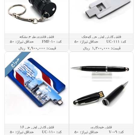
فلش کارتی اوتی جی کوچک
فلش فانتزی طرح بشکه
کد: UC-111
حداقل تيراژ: 50
کد: FMF-10
حداقل تيراژ: 50
قيمت: 1,300,000 ريال
قيمت: 7,900,000 ريال
فلش خودکاری
فلش کارتی اونی جی 16
کد: V-09
حداقل تيراژ: 50
کد: UC-110
حداقل تيراژ: 50