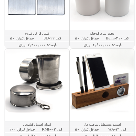
بخور سرد کوچک
فلش کارتی فلزی
کد: Humi-210
حداقل تيراژ: 50
کد: UD-22
حداقل تيراژ: 50
قيمت: 2,600,000 ريال
قيمت: 7,200,000 ريال
استند مستطیل ساعت دار
لیوان استیل کشویی
کد: WA-21
حداقل تيراژ: 50
کد: RMF-02
حداقل تيراژ: 100
قيمت: 6,300,000 ريال
قيمت: 1,350,000 ريال