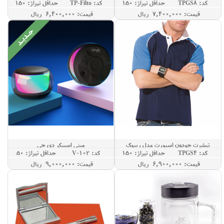
کد: TPGS8
حداقل تيراژ: 150
کد: TP-Filto
حداقل تيراژ: 150
قيمت: 7,400,000 ريال
قيمت: 6,400,000 ريال
تیشرت جودون اسپورت مدل ریبوک
مینی اسپیکر دی جی
کد: TPGS4
حداقل تيراژ: 150
کد: V-102
حداقل تيراژ: 50
قيمت: 6,900,000 ريال
قيمت: 9,000,000 ريال