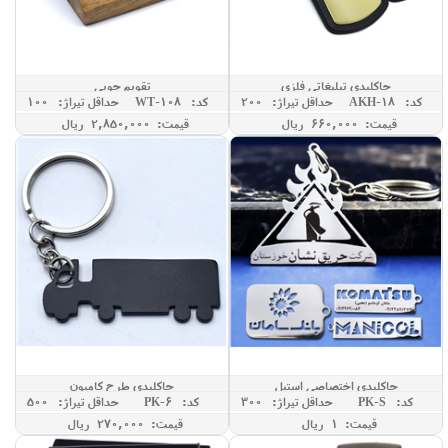
جاکلیدی تبلیغاتی فلزی
تقویم چوبی
کد: AKH-18
حداقل تيراژ: 200
کد: WT-108
حداقل تيراژ: 100
قیمت: 660,000 ريال
قیمت: 2,850,000 ريال
جاکلیدی اختصاصی استیل
جاکلیدی طرح کامیون
کد: PK-S
حداقل تيراژ: 300
کد: PK-6
حداقل تيراژ: 500
قیمت: 1 ريال
قیمت: 270,000 ريال