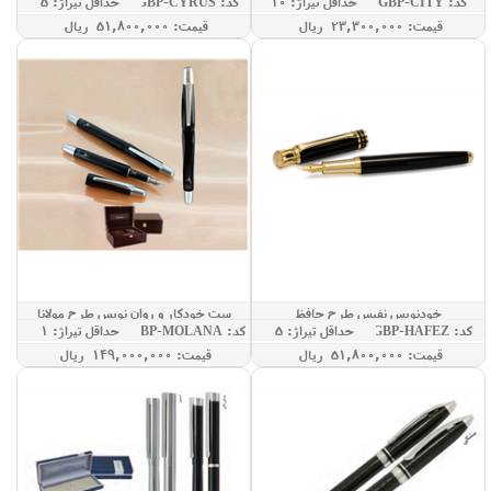
کد: GBP-CITY
حداقل تيراژ: 10
کد: GBP-CYRUS
حداقل تيراژ: 5
قيمت: 23,300,000 ريال
قيمت: 51,800,000 ريال
خودنویس نفیس طرح حافظ
ست خودکار و روان نویس طرح مولانا
کد: GBP-HAFEZ
حداقل تيراژ: 5
کد: GBP-MOLANA
حداقل تيراژ: 1
قيمت: 51,800,000 ريال
قيمت: 149,000,000 ريال