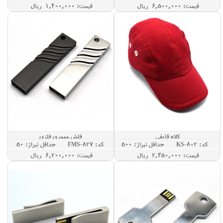
قيمت: 6,500,000 ريال
قيمت: 1,400,000 ريال
کلاه قایقی
فلش مموری فلزی
کد: KS-802
حداقل تيراژ: 500
کد: FMS-827
حداقل تيراژ: 50
قيمت: 2,450,000 ريال
قيمت: 6,200,000 ريال