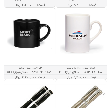
قيمت: 2,200,000 ريال
قيمت: 2,200,000 ريال
لیوان سفید بلند با جعبه
فنجان سرامیکی مشکی
کد: XMS-280
حداقل تيراژ: 300
کد: XMS-230B
حداقل تيراژ: 525
قيمت: 2,200,000 ريال
قيمت: 2,200,000 ريال