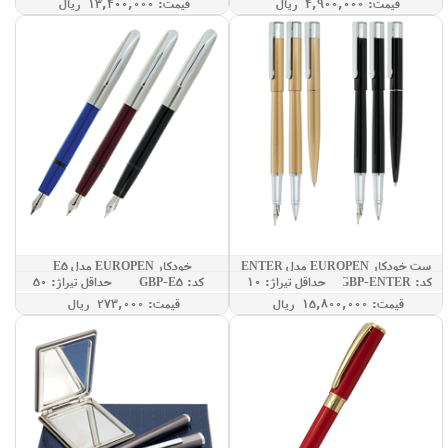
قيمت: 4,900,000 ريال
قيمت: 13,400,000 ريال
ست خودکار EUROPEN مدل ENTER
خودکار EUROPEN مدل E5
کد: GBP-ENTER
حداقل تيراژ: 10
کد: GBP-E5
حداقل تيراژ: 50
قيمت: 15,800,000 ريال
قيمت: 273,000 ريال