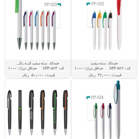
خودکار بدنه سفید
خودکار بدنه سفید گیره رنگی
کد: SPP-522
حداقل تيراژ: 1000
کد: SPP-523
حداقل تيراژ: 1000
قيمت: 42,000 ريال
قيمت: 50,000 ريال