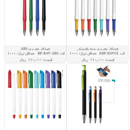
خودکار تحریری بدنه پلاستیکی
خودکار تحریری ABS
کد: RBP-K73SX
حداقل تيراژ: 1000
کد: RBP-K73-ABS
حداقل تيراژ: 1000
قيمت: 110,000 ريال
قيمت: 110,000 ريال