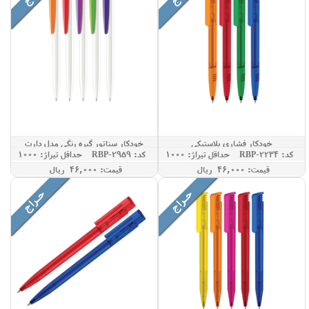
خودکار فشاری پلاستیکی
خودکار سناتور گیره رنگی مدل دارت
کد: RBP-2234
حداقل تيراژ: 1000
کد: RBP-2959
حداقل تيراژ: 1000
قيمت: 46,000 ريال
قيمت: 46,000 ريال