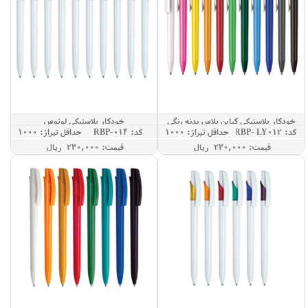
خودکار پلاستیکی کیاپن پلاس بدنه رنگی
خودکار پلاستیکی لوتوس
کد: RBP- LY012
حداقل تيراژ: 1000
کد: RBP-014
حداقل تيراژ: 1000
قيمت: 230,000 ريال
قيمت: 230,000 ريال