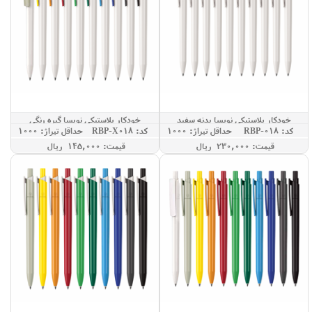
خودکار پلاستیکی نویسا بدنه سفید
خودکار پلاستیکی نویسا گیره رنگی
کد: RBP-018
حداقل تيراژ: 1000
کد: RBP-X018
حداقل تيراژ: 1000
قيمت: 230,000 ريال
قيمت: 145,000 ريال