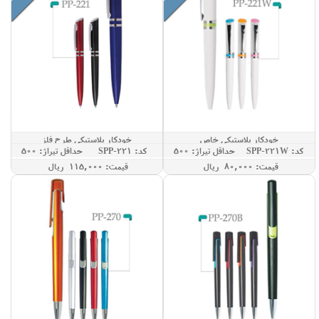
خودکار پلاستیکی خاص
خودکار پلاستیکی طرح فلز
کد: SPP-221W
حداقل تيراژ: 500
کد: SPP-221
حداقل تيراژ: 500
قيمت: 80,000 ريال
قيمت: 115,000 ريال