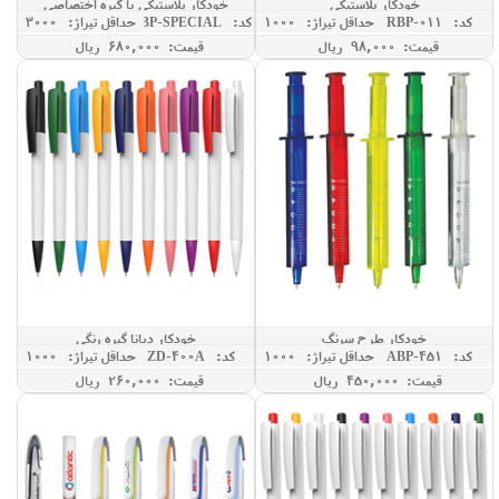
خودکار پلاستیکی
خودکار پلاستیکی با گیره اختصاصی
کد: RBP-011
حداقل تيراژ: 1000
کد: RBP-SPECIAL
حداقل تيراژ: 3000
قیمت: 98,000 ريال
قیمت: 680,000 ريال
خودکار طرح سرنگ
خودکار دیانا گیره رنگی
کد: ABP-451
حداقل تيراژ: 1000
کد: ZD-400A
حداقل تيراژ: 1000
قیمت: 450,000 ريال
قیمت: 260,000 ريال