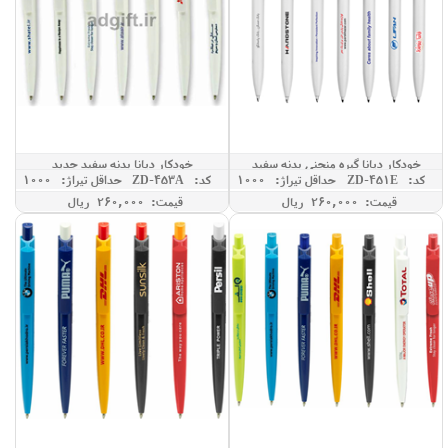
خودکار دیانا گیره منحنی بدنه سفید
خودکار دیانا بدنه سفید جدید
کد: ZD-451E
حداقل تيراژ: 1000
کد: ZD-453A
حداقل تيراژ: 1000
قیمت: 260,000 ريال
قیمت: 260,000 ريال