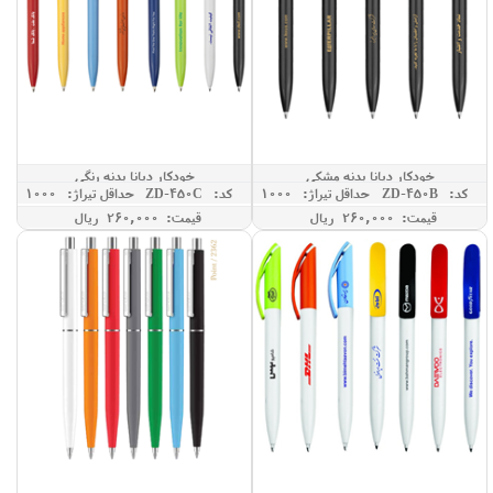
خودکار دیانا بدنه مشکی
خودکار دیانا بدنه رنگی
کد: ZD-450B
حداقل تيراژ: 1000
کد: ZD-450C
حداقل تيراژ: 1000
قیمت: 260,000 ريال
قیمت: 260,000 ريال