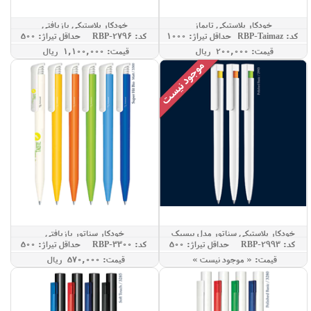
خودکار پلاستیکی تایماز
خودکار پلاستیکی بازیافتی
کد: RBP-Taimaz
حداقل تيراژ: 1000
کد: RBP-2796
حداقل تيراژ: 500
قيمت: 200,000 ريال
قيمت: 1,100,000 ريال
خودکار پلاستیکی سناتور مدل بیسیک
خودکار سناتور بازیافتی
کد: RBP-2993
حداقل تيراژ: 500
کد: RBP-3300
حداقل تيراژ: 500
قيمت: « موجود نيست »
قيمت: 570,000 ريال