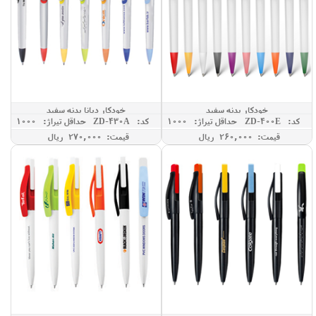
خودکار بدنه سفید
خودکار دیانا بدنه سفید
کد: ZD-400E
حداقل تيراژ: 1000
کد: ZD-430A
حداقل تيراژ: 1000
قیمت: 260,000 ريال
قیمت: 270,000 ريال