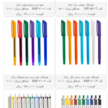
خودکار هولدر دار تاچ
تحریری بدنه سفید یازار
کد: SPP-530T
حداقل تيراژ: 500
کد: RBP-2001
حداقل تيراژ: 1000
قيمت: 200,000 ريال
قيمت: 170,000 ريال
خودکار تحریری بدنه رنگی یازار
خودکار تحریری بدنه شفاف یازار
کد: RBP-2003
حداقل تيراژ: 1000
کد: RBP-2002
حداقل تيراژ: 1000
قيمت: 240,000 ريال
قيمت: 150,000 ريال