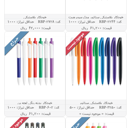
خودکار پلاستیکی سناتور مدل سوپرهیت
خودکار پلاستیکی
کد: RBP-2244
حداقل تيراژ: 1000
کد: RBP-2728
حداقل تيراژ: 1000
قيمت: 61,200 ريال
قيمت: 42,000 ريال
خودکار پلاستیکی سناتور
خودکار بدنه رنگی لچه پن
کد: RBP-3250
حداقل تيراژ: 500
کد: RBP-602
حداقل تيراژ: 1000
قيمت: « موجود نيست »
قيمت: 61,200 ريال