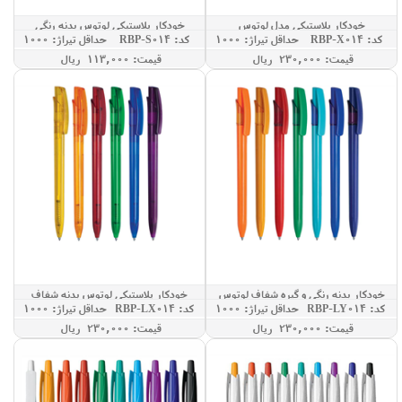
خودکار پلاستیکی مدل لوتوس
خودکار پلاستیکی لوتوس بدنه رنگی
کد: RBP-X014
حداقل تيراژ: 1000
کد: RBP-S014
حداقل تيراژ: 1000
قيمت: 230,000 ريال
قيمت: 113,000 ريال
خودکار بدنه رنگی و گیره شفاف لوتوس
خودکار پلاستیکی لوتوس بدنه شفاف
کد: RBP-LY014
حداقل تيراژ: 1000
کد: RBP-LX014
حداقل تيراژ: 1000
قيمت: 230,000 ريال
قيمت: 230,000 ريال