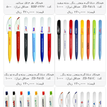
خودکار دیانا گیره منحنی رنگی بدنه سفید
خودکار طرح فلز سناتور
کد: ZD-451A
حداقل تيراژ: 1000
کد: RBP-2362
حداقل تيراژ: 500
قیمت: 260,000 ريال
قیمت: 420,000 ريال
خودکار دیانا گیره منحنی بدنه رنگی
خودکار دیانا گیره منحنی بدنه و گیره دو رنگ
کد: ZD-451C
حداقل تيراژ: 1000
کد: ZD-451D
حداقل تيراژ: 1000
قیمت: 260,000 ريال
قیمت: 260,000 ريال