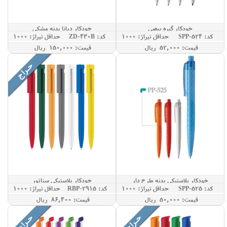
خودکار گیره بیضی
خودکار دیانا بدنه مشکی
کد: SPP-524
حداقل تيراژ: 1000
کد: ZD-430B
حداقل تيراژ: 1000
قيمت: 52,000 ريال
قيمت: 150,000 ريال
خودکار پلاستیکی بدنه طرح دار
خودکار پلاستیکی سناتور
کد: SPP-525
حداقل تيراژ: 1000
کد: RBP-2915
حداقل تيراژ: 1000
قيمت: 50,000 ريال
قيمت: 86,400 ريال