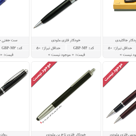
کار جاکلیدی
خودکار فلزی ملودی
ست جفتی خو
حداقل تيراژ: 50
کد: GBP-M4
حداقل تيراژ: 50
کد: GBP-M3
ود نيست »
قيمت: « موجود نيست »
قيمت: «
نویس فلزی ملودی
خودکار فلزی تاچ پن ملودی
روان 