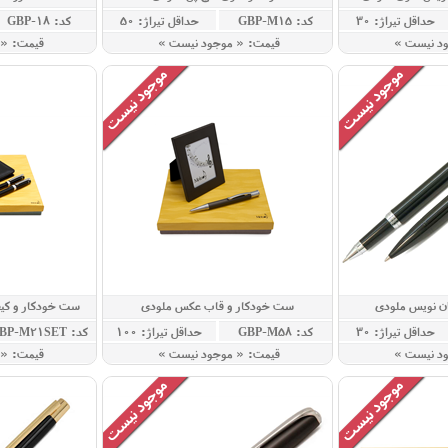
حداقل تيراژ: 30
کد: GBP-M15
حداقل تيراژ: 50
کد: GBP-18
ود نيست »
قيمت: « موجود نيست »
قيمت: «
ن نویس ملودی
ست خودکار و قاب عکس ملودی
ست خودکار و کیف
حداقل تيراژ: 30
کد: GBP-M58
حداقل تيراژ: 100
کد: GBP-M21SET
ود نيست »
قيمت: « موجود نيست »
قيمت: «