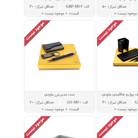
حداقل تيراژ: 50
کد: GBP-M26
حداقل تيراژ: 30
 موجود نيست »
قيمت: « موجود نيست »
 پول و جاکلیدی ملودی
ست مدیریتی ملودی
حداقل تيراژ: 30
کد: GS-M20
حداقل تيراژ: 20
 موجود نيست »
قيمت: « موجود نيست »