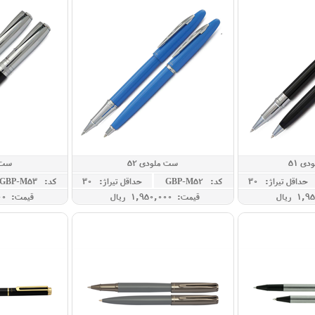
دی 51
ست ملودی 52
ست م
حداقل تيراژ: 30
کد: GBP-M52
حداقل تيراژ: 30
کد: GBP-M53
قیمت: 1,950,000 ريال
قیمت: 6,400,000 ريال