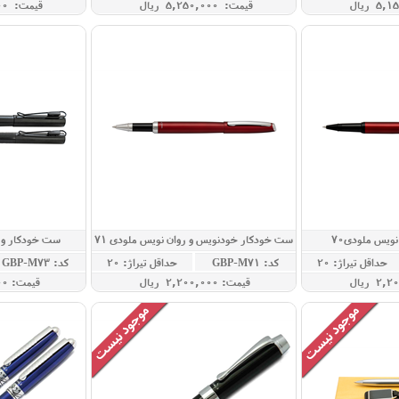
قیمت: 5,250,000 ريال
قیمت: 4,950,000 ريال
ویس ملودی70
ست خودکار خودنویس و روان نویس ملودی 71
ست خودکار و ر
حداقل تيراژ: 20
کد: GBP-M71
حداقل تيراژ: 20
کد: GBP-M73
قيمت: 2,200,000 ريال
قيمت: 7,450,000 ريال