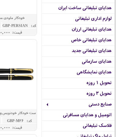
هدایای تبلیغاتی ساخت ایران
خودکار ملودی م
لوازم اداری تبلیغاتی
کد: GBP-PERSIAN
هدایای تبلیغاتی ارزان
قیمت: 9,500,000 ريال
هدایای تبلیغاتی خاص
هدایای تبلیغاتی جدید
هدایای سازمانی
هدایای نمایشگاهی
تحویل 1 روزه
تحویل 3 روزه
صنایع دستی
ست خودکار خودنویس و رو
اتومبیل و هدایای مسافرتی
کد: GBP-M36
فلاسک تبلیغاتی
قیمت: 9,600,000 ريال
تراول ماگ تبلیغاتی