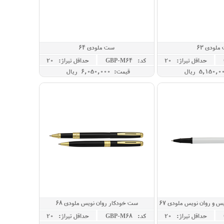
لودی 63
ست ملودی 64
حداقل تيراژ: 20
کد: GBP-M64
حداقل تيراژ: 20
قیمت: 6,050,000 ريال
 و روان نویس ملودی 67
ست خودکار روان نویس ملودی 68
حداقل تيراژ: 20
کد: GBP-M68
حداقل تيراژ: 20