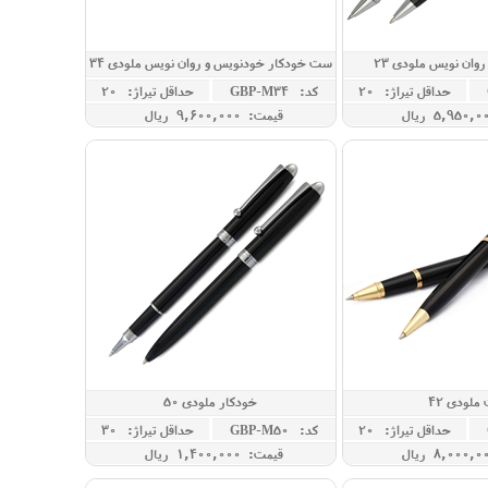
وان نویس ملودی 23
ست خودکار خودنویس و روان نویس ملودی 34
حداقل تيراژ: 20
کد: GBP-M34
حداقل تيراژ: 20
قیمت: 9,600,000 ريال
لودی 42
خودکار ملودی 50
حداقل تيراژ: 20
کد: GBP-M50
حداقل تيراژ: 30
قیمت: 1,400,000 ريال