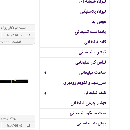
لیوان شیشه ای
لیوان پلاستیکی
موس پد
ست خودکار روان نو
یادداشت تبلیغاتی
کد: GBP-M61
کلاه تبلیغاتی
قیمت: 6,200,000 ريال
تیشرت تبلیغاتی
لباس کار تبلیغاتی
ساعت تبلیغاتی
سررسید و تقویم رومیزی
کیف تبلیغاتی
فولدر چرمی تبلیغاتی
ست مانیکور تبلیغاتی
روان نویس مل
پیش بند تبلیغاتی
کد: GBP-M65