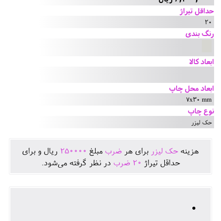
حداقل تیراژ
20
رنگ بندی
ابعاد کالا
ابعاد محل چاپ
7x30 mm
نوع چاپ
حک لیزر
هزينه
حک لیزر
برای هر
ضرب
مبلغ
250000
ريال و برای
حداقل تيراژ
20
ضرب
در نظر گرفته می‌شود.