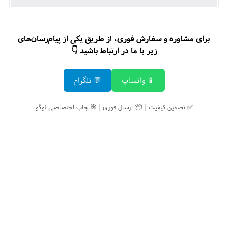
برای مشاوره و سفارش فوری، از طریق یکی از پیام‌رسان‌های
زیر با ما در ارتباط باشید 👇
📱 واتساپ
💬 تلگرام
✅ تضمین کیفیت | 📦 ارسال فوری | 🎯 چاپ اختصاصی لوگو