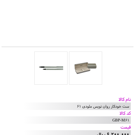
نام کالا
ست خودکار روان نویس ملودی 61
کد کالا
GBP-M61
قیمت
6,200,000 ریال