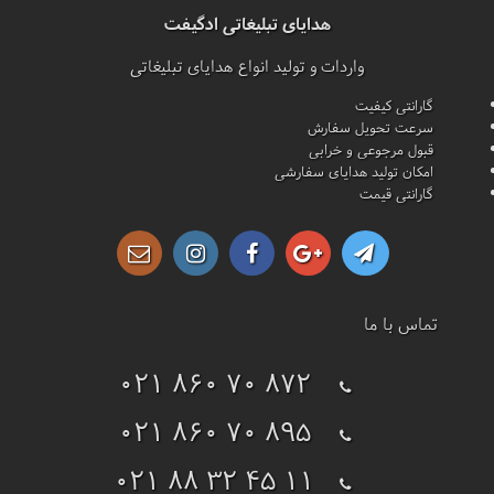
هدایای تبلیغاتی ادگیفت
واردات و تولید انواع هدایای تبلیغاتی
گارانتی کیفیت
سرعت تحویل سفارش
قبول مرجوعی و خرابی
امکان تولید هدایای سفارشی
گارانتی قیمت
تماس با ما
021 860 70 872
021 860 70 895
021 88 32 45 11