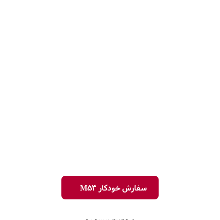
سفارش خودکار M53