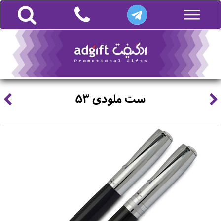
ست ملودی 53