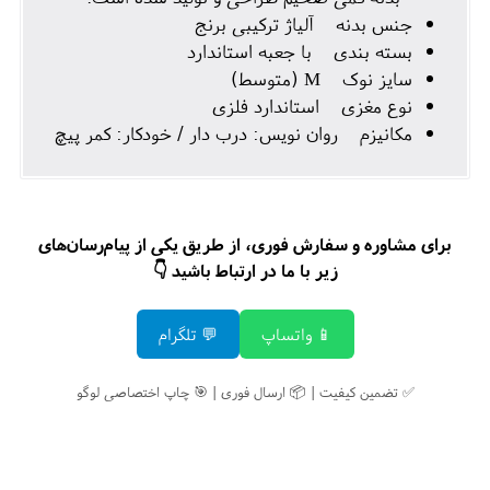
جنس بدنه آلیاژ ترکیبی برنج
بسته بندی با جعبه استاندارد
سایز نوک M (متوسط)
نوع مغزی استاندارد فلزی
مکانیزم روان نویس: درب دار / خودکار: کمر پیچ
برای مشاوره و سفارش فوری، از طریق یکی از پیام‌رسان‌های
زیر با ما در ارتباط باشید 👇
📱 واتساپ
💬 تلگرام
✅ تضمین کیفیت | 📦 ارسال فوری | 🎯 چاپ اختصاصی لوگو