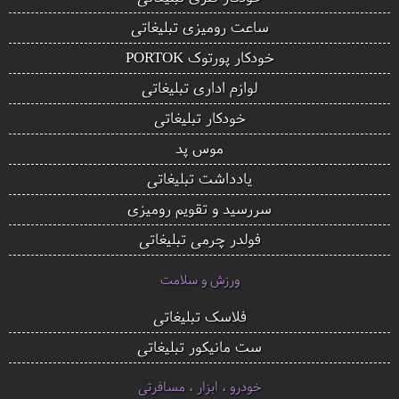
ساعت رومیزی تبلیغاتی
خودکار پورتوک PORTOK
لوازم اداری تبلیغاتی
خودکار تبلیغاتی
موس پد
یادداشت تبلیغاتی
سررسید و تقویم رومیزی
فولدر چرمی تبلیغاتی
ورزش و سلامت
فلاسک تبلیغاتی
ست مانیکور تبلیغاتی
خودرو ، ابزار ، مسافرتی