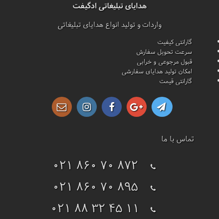
هدایای تبلیغاتی ادگیفت
واردات و تولید انواع هدایای تبلیغاتی
گارانتی کیفیت
سرعت تحویل سفارش
قبول مرجوعی و خرابی
امکان تولید هدایای سفارشی
گارانتی قیمت
تماس با ما
021 860 70 872
021 860 70 895
021 88 32 45 11