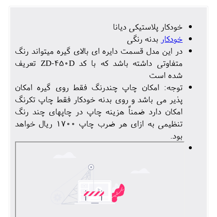
خودکار پلاستیکی دیانا
خودکار
بدنه رنگی
در این مدل قسمت دایره ای بالای گیره میتواند رنگ
متفاوتی داشته باشد که با کد ZD-450D تعریف
شده است
توجه: امکان چاپ چندرنگ فقط روی گیره امکان
پذیر می باشد و روی بدنه خودکار فقط چاپ تکرنگ
امکان دارد ضمناً هزینه چاپ در چاپهای چند رنگ
تنظیمی به ازای هر ضرب چاپ 1700 ریال خواهد
بود.