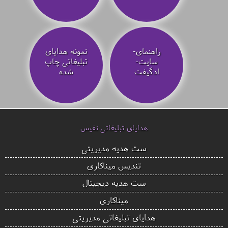
راهنمای-
نمونه هدایای
سایت-
تبلیغاتی چاپ
ادگیفت
شده
هدایای تبلیغاتی نفیس
ست هدیه مدیریتی
تندیس میناکاری
ست هدیه دیجیتال
میناکاری
هدایای تبلیغاتی مدیریتی