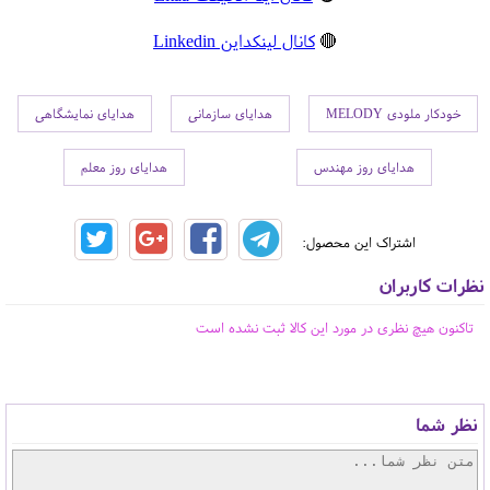
🔴
کانال لینکداین Linkedin
خودکار ملودی MELODY
هدایای سازمانی
هدایای نمایشگاهی
هدایای روز مهندس
هدایای روز معلم
اشتراک این محصول:
نظرات کاربران
تاکنون هیچ نظری در مورد این کالا ثبت نشده است
نظر شما