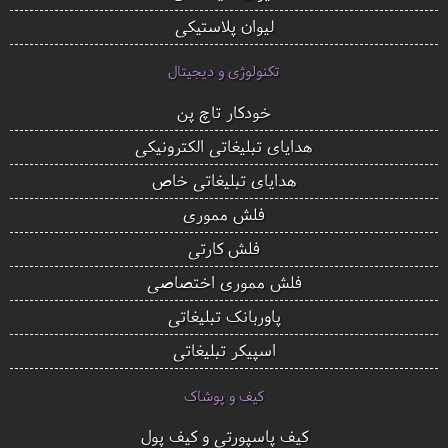
لیوان پلاستیکی
تکنولوژی و دیجیتال
خودکار تاچ پن
هدایای تبلیغاتی الکترونیکی
هدایای تبلیغاتی خاص
فلش مموری
فلش کارتی
فلش مموری اختصاصی
پاوربانک تبلیغاتی
اسپیکر تبلیغاتی
کیف و پوشاک
کیف پاسپورتی و کیف پول