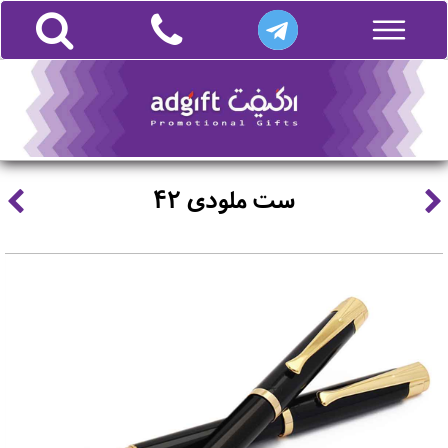
ست ملودی 42