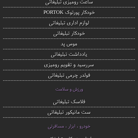
ساعت رومیزی تبلیغاتی
خودکار پورتوک PORTOK
لوازم اداری تبلیغاتی
خودکار تبلیغاتی
موس پد
یادداشت تبلیغاتی
سررسید و تقویم رومیزی
فولدر چرمی تبلیغاتی
ورزش و سلامت
فلاسک تبلیغاتی
ست مانیکور تبلیغاتی
خودرو ، ابزار ، مسافرتی