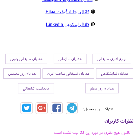
🟠
کانال ایتا ادگیفت Eitaa
🔴
کانال لینکدین Linkedin
لوازم اداری تبلیغاتی
هدایای سازمانی
هدایای تبلیغاتی چرمی
هدایای نمایشگاهی
هدایای تبلیغاتی ساخت ایران
هدایای روز مهندس
هدایای روز معلم
یادداشت تبلیغاتی
اشتراک این محصول:
نظرات کاربران
تاکنون هیچ نظری در مورد این کالا ثبت نشده است