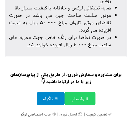
روشن
هدیه تبلیغاتی لوکس و خلاقانه با کیفیت بسیار بالا
موتور ساعت ساخت چین می باشد در صورت
تقاضای موتور تایوان مبلغ 50.000 ریال به قیمت
افزوده می گردد.
در صورت تقاضا برای رنگ خاص جهت عقربه های
ساعت مبلغ 4.000 ریال افزوده خواهد شد.
برای مشاوره و سفارش فوری، از طریق یکی از پیام‌رسان‌های
زیر با ما در ارتباط باشید 👇
📱 واتساپ
💬 تلگرام
✅ تضمین کیفیت | 📦 ارسال فوری | 🎯 چاپ اختصاصی لوگو