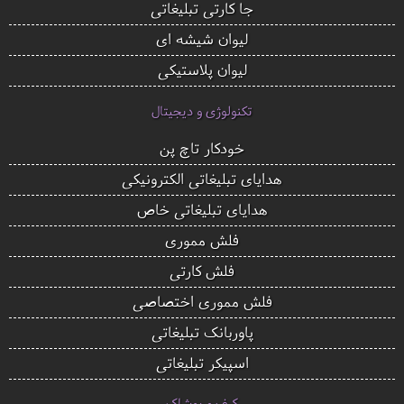
جا کارتی تبلیغاتی
لیوان شیشه ای
لیوان پلاستیکی
تکنولوژی و دیجیتال
خودکار تاچ پن
هدایای تبلیغاتی الکترونیکی
هدایای تبلیغاتی خاص
فلش مموری
فلش کارتی
فلش مموری اختصاصی
پاوربانک تبلیغاتی
اسپیکر تبلیغاتی
کیف و پوشاک