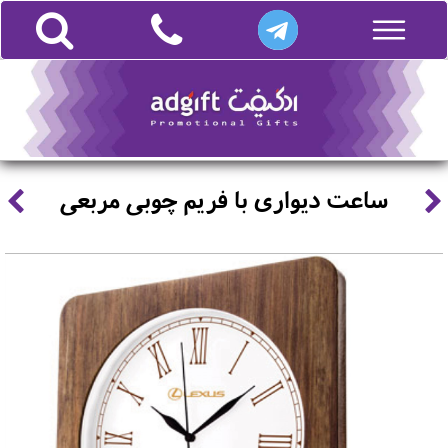
ساعت دیواری با فریم چوبی مربعی