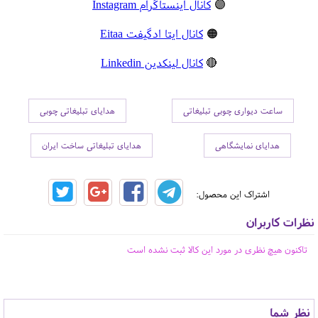
🟣
کانال اینستاگرام Instagram
🟠
کانال ایتا ادگیفت Eitaa
🔴
کانال لینکدین Linkedin
ساعت دیواری چوبی تبلیغاتی
هدایای تبلیغاتی چوبی
هدایای نمایشگاهی
هدایای تبلیغاتی ساخت ایران
اشتراک این محصول:
نظرات کاربران
تاکنون هیچ نظری در مورد این کالا ثبت نشده است
نظر شما