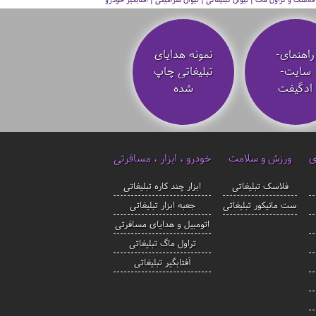
راهنمای-
نمونه هدایای
سایت-
تبلیغاتی چاپ
ادگیفت
شده
ی
ورزش و سلامت
خودرو ، ابزار ، مسافرتی
فلاسک تبلیغاتی
ابزار چند کاره تبلیغاتی
ست مانیکور تبلیغاتی
جعبه ابزار تبلیغاتی
اتومبیل و هدایای مسافرتی
تراول ماگ تبلیغاتی
آفتابگیر تبلیغاتی