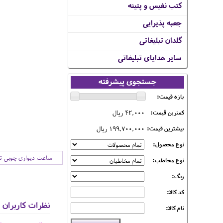
کتب نفیس و پتینه
جعبه پذیرایی
گلدان تبلیغاتی
سایر هدایای تبلیغاتی
جستجوی پیشرفته
بازه قیمت:
42,000 ریال
کمترین قیمت:
199,700,000 ریال
بیشترین قیمت:
نوع محصول:
ساعت دیواری چوبی تب
نوع مخاطب:
رنگ:
کد کالا:
نظرات کاربران
نام کالا: