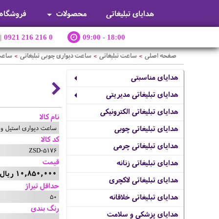
هدایای تبلیغاتی
محصولات
فروشگاه
|
0921 216 216 0
09:00 - 18:00
صفحه اصلی
ساعت تبلیغاتی
ساعت دیواری چوبی تبلیغاتی
ساعت 
>
>
>
هدایای مناسبتی
هدایای تبلیغاتی مدیریتی
هدایای تبلیغاتی الکترونیکی
نام کالا
ساعت دیواری استیل و 
هدایای تبلیغاتی چوبی
کد کالا
هدایای تبلیغاتی چرمی
ZSD-5176
قیمت
هدایای تبلیغاتی زنانه
10,850,000 ریال
هدایای تبلیغاتی لاکچری
حداقل تیراژ
50
هدایای تبلیغاتی خلاقانه
رنگ بندی
هدایای پزشکی و سلامت