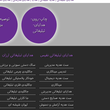
چاپ-روی-
توصیه‌
هدایای-
مه
تبلیغاتی
هدایای تبلیغاتی نفیس
هدایای تبلیغاتی ارزان
ست هدیه مدیریتی
ساک دستی سوزنی و برزنتی
تندیس میناکاری
جاکلیدی چرمی تبلیغاتی
ست هدیه دیجیتال
خودکار پلاستیکی تبلیغاتی
میناکاری
جاکلیدی فلزی تبلیغاتی
هدایای تبلیغاتی مدیریتی
جاکلیدی تبلیغاتی
ست هدیه صنایع دستی
جا کارتی تبلیغاتی
ست هدیه آرامش و دمنوش
لیوان شیشه ای