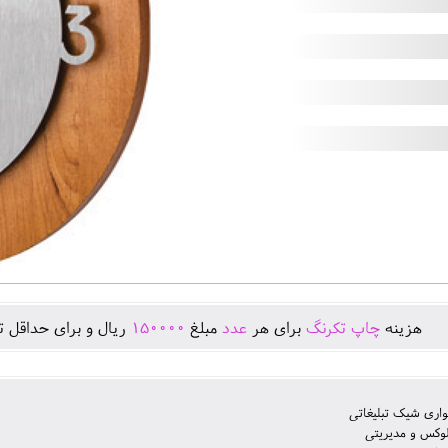
هزينه
چاپ تکرنگ
برای هر
عدد
مبلغ
150000
ريال و برای حداقل ت
اری شیک تبلیغاتی
لوکس و مدیریتی