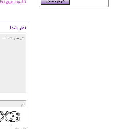
تاکنون هیچ نظ
نظر شما
کد امنیتی