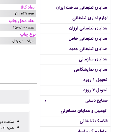
ابعاد کالا
هدایای تبلیغاتی ساخت ایران
300x27 mm
لوازم اداری تبلیغاتی
ابعاد محل چاپ
150x100 mm
هدایای تبلیغاتی ارزان
نوع چاپ
هدایای تبلیغاتی خاص
سیلک, دیجیتال
هدایای تبلیغاتی جدید
هدایای سازمانی
هدایای نمایشگاهی
تحویل 1 روزه
تحویل 3 روزه
صنایع دستی
اتومبیل و هدایای مسافرتی
فلاسک تبلیغاتی
ساعت دیو
هدیه ای 
تراول ماگ تبلیغاتی