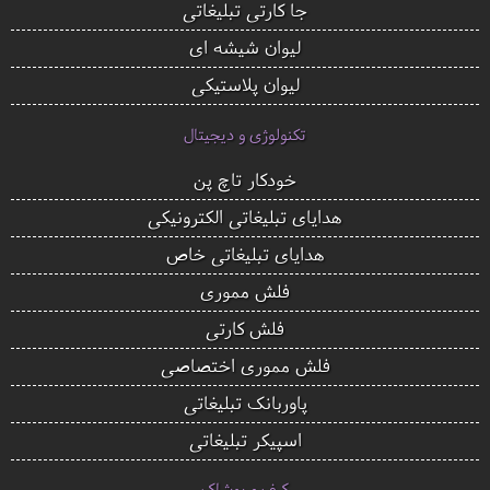
جا کارتی تبلیغاتی
لیوان شیشه ای
لیوان پلاستیکی
تکنولوژی و دیجیتال
خودکار تاچ پن
هدایای تبلیغاتی الکترونیکی
هدایای تبلیغاتی خاص
فلش مموری
فلش کارتی
فلش مموری اختصاصی
پاوربانک تبلیغاتی
اسپیکر تبلیغاتی
کیف و پوشاک