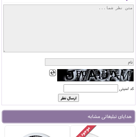
کد امنیتی
هدایای تبلیغاتی مشابه