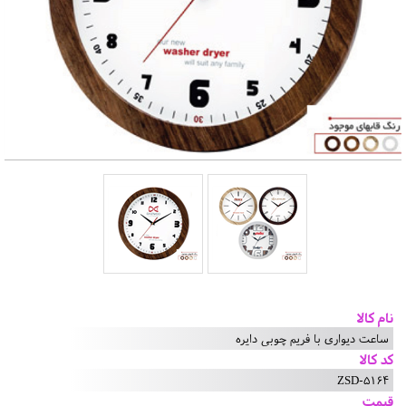
نام کالا
ساعت دیواری با فریم چوبی دایره
کد کالا
ZSD-5164
قیمت