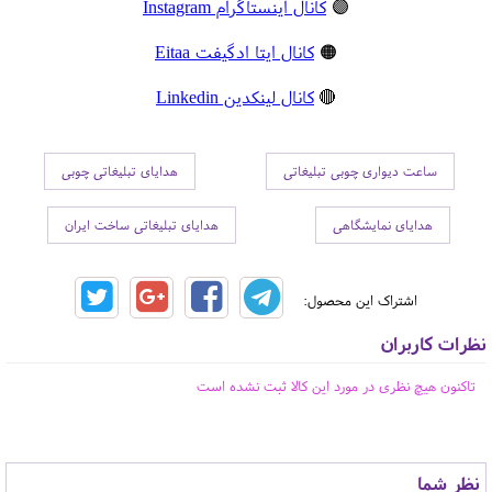
🟣
کانال اینستاگرام Instagram
🟠
کانال ایتا ادگیفت Eitaa
🔴
کانال لینکدین Linkedin
ساعت دیواری چوبی تبلیغاتی
هدایای تبلیغاتی چوبی
هدایای نمایشگاهی
هدایای تبلیغاتی ساخت ایران
اشتراک این محصول:
نظرات کاربران
تاکنون هیچ نظری در مورد این کالا ثبت نشده است
نظر شما