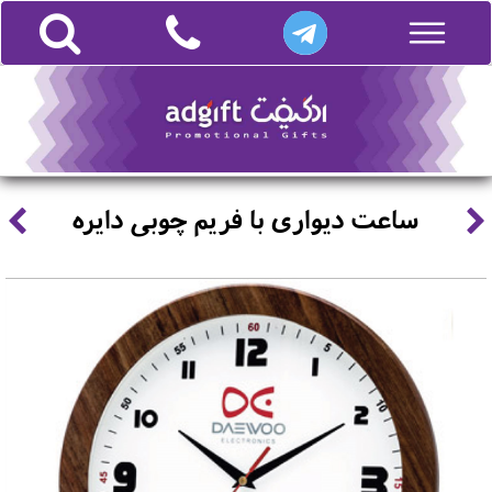
ساعت دیواری با فریم چوبی دایره