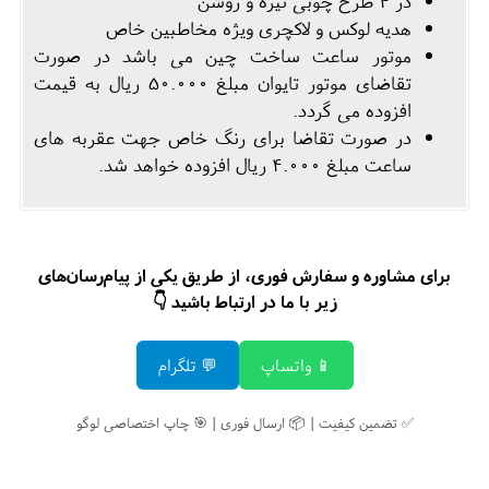
در 4 طرح چوبی تیره و روشن
هدیه لوکس و لاکچری ویژه مخاطبین خاص
موتور ساعت ساخت چین می باشد در صورت
تقاضای موتور تایوان مبلغ 50.000 ریال به قیمت
افزوده می گردد.
در صورت تقاضا برای رنگ خاص جهت عقربه های
ساعت مبلغ 4.000 ریال افزوده خواهد شد.
برای مشاوره و سفارش فوری، از طریق یکی از پیام‌رسان‌های
زیر با ما در ارتباط باشید 👇
📱 واتساپ
💬 تلگرام
✅ تضمین کیفیت | 📦 ارسال فوری | 🎯 چاپ اختصاصی لوگو