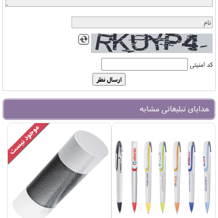
کد امنیتی
هدایای تبلیغاتی مشابه