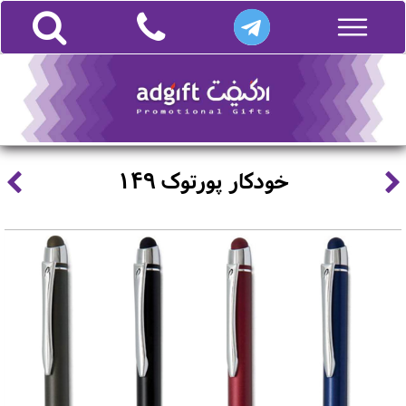
خودکار پورتوک 149