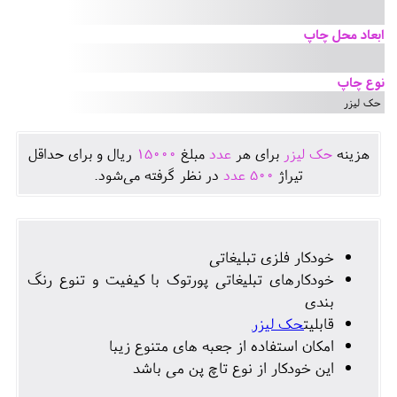
ابعاد محل چاپ
نوع چاپ
حک لیزر
هزينه
حک لیزر
برای هر
عدد
مبلغ
15000
ريال و برای حداقل
تيراژ
500
عدد
در نظر گرفته می‌شود.
خودکار فلزی تبلیغاتی
خودکارهای تبلیغاتی پورتوک با کیفیت و تنوع رنگ
بندی
قابلیت
حک لیزر
امکان استفاده از جعبه های متنوع زیبا
این خودکار از نوع تاچ پن می باشد