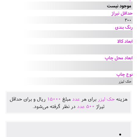
موجود نیست
حداقل تیراژ
300
رنگ بندی
ابعاد کالا
ابعاد محل چاپ
نوع چاپ
حک لیزر
هزينه
حک لیزر
برای هر
عدد
مبلغ
15000
ريال و برای حداقل
تيراژ
500
عدد
در نظر گرفته می‌شود.