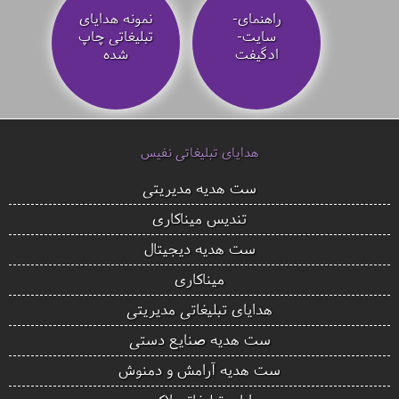
راهنمای-
نمونه هدایای
سایت-
تبلیغاتی چاپ
ادگیفت
شده
هدایای تبلیغاتی نفیس
ست هدیه مدیریتی
تندیس میناکاری
ست هدیه دیجیتال
میناکاری
هدایای تبلیغاتی مدیریتی
ست هدیه صنایع دستی
ست هدیه آرامش و دمنوش