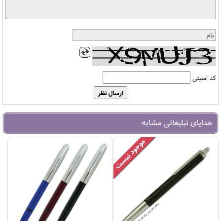
کد امنیتی
هدایای تبلیغاتی مشابه