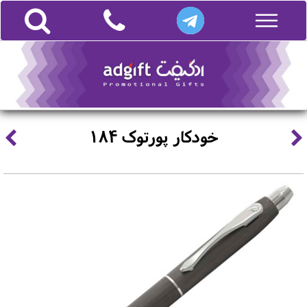
خودکار پورتوک 184