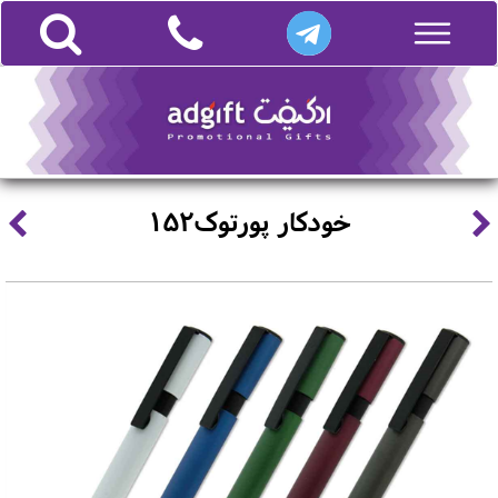
خودکار پورتوک152