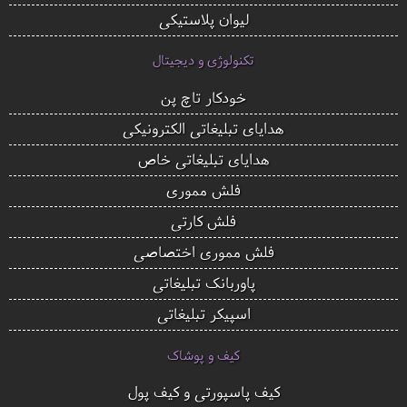
لیوان پلاستیکی
تکنولوژی و دیجیتال
خودکار تاچ پن
هدایای تبلیغاتی الکترونیکی
هدایای تبلیغاتی خاص
فلش مموری
فلش کارتی
فلش مموری اختصاصی
پاوربانک تبلیغاتی
اسپیکر تبلیغاتی
کیف و پوشاک
کیف پاسپورتی و کیف پول