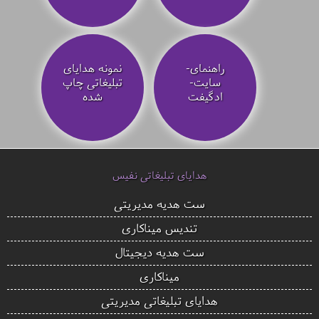
راهنمای-
نمونه هدایای
سایت-
تبلیغاتی چاپ
ادگیفت
شده
هدایای تبلیغاتی نفیس
ست هدیه مدیریتی
تندیس میناکاری
ست هدیه دیجیتال
میناکاری
هدایای تبلیغاتی مدیریتی