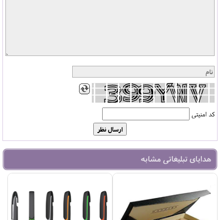
کد امنیتی
هدایای تبلیغاتی مشابه