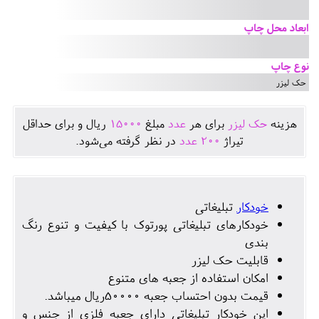
ابعاد محل چاپ
نوع چاپ
حک لیزر
هزينه
حک لیزر
برای هر
عدد
مبلغ
15000
ريال و برای حداقل
تيراژ
200
عدد
در نظر گرفته می‌شود.
خودکار
تبلیغاتی
خودکارهای تبلیغاتی پورتوک با کیفیت و تنوع رنگ
بندی
قابلیت حک لیزر
امکان استفاده از جعبه های متنوع
قیمت بدون احتساب جعبه 50000ریال میباشد.
این خودکار تبلیغاتی دارای جعبه فلزی از جنس و