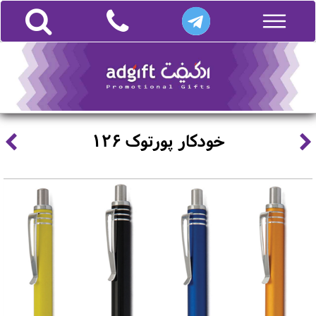
خودکار پورتوک 126