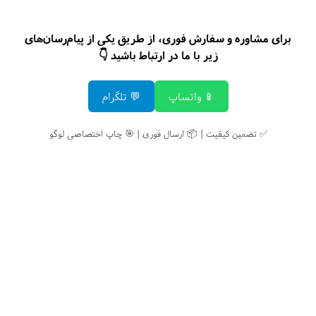
برای مشاوره و سفارش فوری، از طریق یکی از پیام‌رسان‌های
زیر با ما در ارتباط باشید 👇
📱 واتساپ
💬 تلگرام
✅ تضمین کیفیت | 📦 ارسال فوری | 🎯 چاپ اختصاصی لوگو