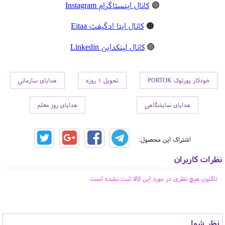
🟣
کانال اینستاگرام Instagram
🟠
کانال ایتا ادگیفت Eitaa
🔴
کانال لینکداین Linkedin
خودکار پورتوک PORTOK
تحویل 1 روزه
هدایای سازمانی
هدایای نمایشگاهی
هدایای روز معلم
اشتراک این محصول:
نظرات کاربران
تاکنون هیچ نظری در مورد این کالا ثبت نشده است
نظر شما