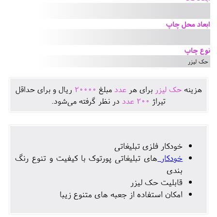
ابعاد محل چاپ
نوع چاپ
حک لیزر
هزينه
حک لیزر
برای هر
عدد
مبلغ
20000
ريال و برای حداقل
تيراژ
200
عدد
در نظر گرفته می‌شود.
خودکار فلزی تبلیغاتی
خودکار
های تبلیغاتی پورتوک با کیفیت و تنوع رنگ
بندی
قابلیت حک لیزر
امکان استفاده از جعبه های متنوع زیبا