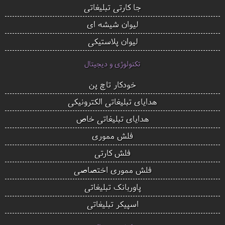
جا کارتی تبلیغاتی
لیوان شیشه ای
لیوان پلاستیکی
تکنولوژی و دیجیتال
خودکار تاچ پن
هدایای تبلیغاتی الکترونیکی
هدایای تبلیغاتی خاص
فلش مموری
فلش کارتی
فلش مموری اختصاصی
پاوربانک تبلیغاتی
اسپیکر تبلیغاتی