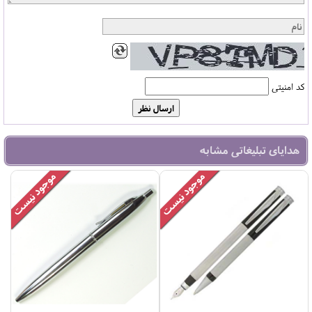
کد امنیتی
هدایای تبلیغاتی مشابه