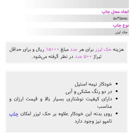
ابعاد محل چاپ
5x35mm
نوع چاپ
حک لیزر
هزينه
حک لیزر
برای هر
عدد
مبلغ
15000
ريال و برای حداقل
تيراژ
500
عدد
در نظر گرفته می‌شود.
خودکار نیمه استیل
در دو رنگ مشکی و آبی
دارای کیفیت نوشتاری بسیار بالا و قیمت ارزان و
مناسب
روی بدنه این خودکار علاوه بر حک لیزر امکان
چاپ
تامپو نیز وجود دارد