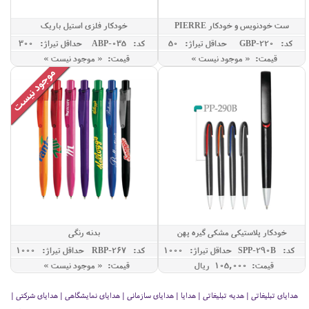
ست خودنویس و خودکار PIERRE
خودکار فلزی استیل باریک
CARDIN مدل MARS
کد: GBP-220
حداقل تيراژ: 50
کد: ABP-035
حداقل تيراژ: 300
قیمت: « موجود نیست »
قیمت: « موجود نیست »
خودکار پلاستیکی مشکی گیره پهن
بدنه رنگی
کد: SPP-290B
حداقل تيراژ: 1000
کد: RBP-267
حداقل تيراژ: 1000
قیمت: 105,000 ريال
قیمت: « موجود نیست »
هدایای تبلیغاتی | هدیه تبلیغاتی | هدایا | هدایای سازمانی | هدایای نمایشگاهی | هدایای شرکتی |