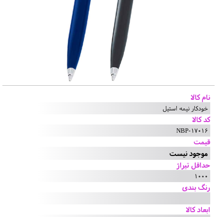
نام کالا
خودکار نیمه استیل
کد کالا
NBP-17016
قیمت
موجود نیست
حداقل تیراژ
1000
رنگ بندی
ابعاد کالا