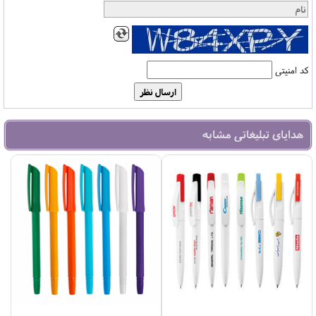
کد امنیتی
هدایای تبلیغاتی مشابه