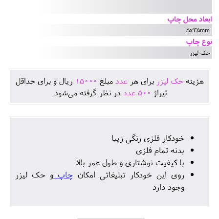
ابعاد محل چاپ
5x35mm
نوع چاپ
حک لیزر
هزينه
حک لیزر
برای هر
عدد
مبلغ
15000
ريال و برای حداقل
تيراژ
500
عدد
در نظر گرفته می‌شود.
خودکار فلزی رنگی زیبا
بدنه تمام فلزی
با کیفیت نوشتاری و طول عمر بالا
روی این خودکار تبلیغاتی امکان
چاپ
و حک لیزر
وجود دارد