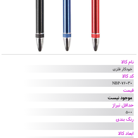
نام کالا
خودکار فلزی
کد کالا
NBP-76030
قیمت
موجود نیست
حداقل تیراژ
500
رنگ بندی
ابعاد کالا