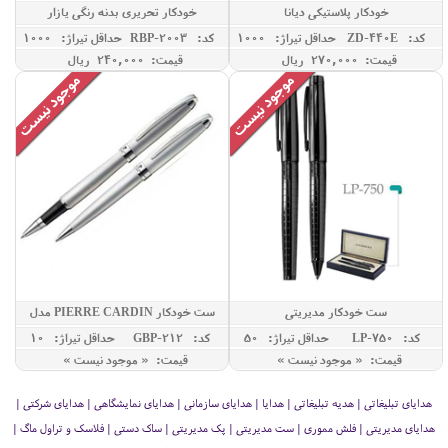
خودکار پلاستیکی دیانا
خودکار تحریری بدنه رنگی یازار
کد: ZD-440E
حداقل تيراژ: 1000
کد: RBP-2003
حداقل تيراژ: 1000
قیمت: 270,000 ريال
قیمت: 240,000 ريال
ست خودکار مدیریتی
ست خودکار PIERRE CARDIN مدل
KNIGHT
کد: LP-750
حداقل تيراژ: 50
کد: GBP-212
حداقل تيراژ: 10
قیمت: « موجود نیست »
قیمت: « موجود نیست »
هدایای تبلیغاتی | هدیه تبلیغاتی | هدایا | هدایای سازمانی | هدایای نمایشگاهی | هدایای شرکتی |
هدایای مدیریتی | فلش مموری | ست مدیریتی | پک مدیریتی | ساک دستی | فلاسک و تراول ماگ |