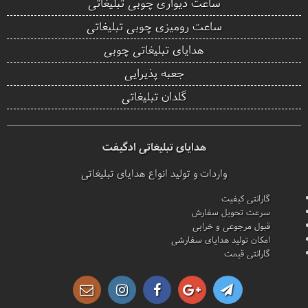
ساعت دیواری چوبی تبلیغاتی
ساعت رومیزی چوبی تبلیغاتی
هدایای تبلیغاتی چوبی
جعبه پذیرایی
گلدان تبلیغاتی
هدایای تبلیغاتی ادگیفت
واردات و تولید انواع هدایای تبلیغاتی
گارانتی کیفیت
سرعت تحویل سفارش
قبول مرجوعی و خرابی
امکان تولید هدایای سفارشی
گارانتی قیمت