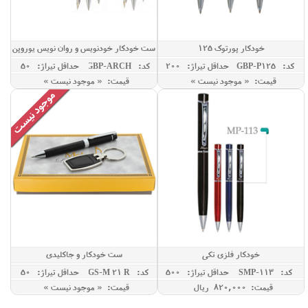
خودکار پورتوک 125
ست خودکار خودنویس و روان نویس یوروپن
مدل ARCH
کد: GBP-P125
حداقل تيراژ: 200
کد: GBP-ARCH
حداقل تيراژ: 50
قیمت: « موجود نیست »
قیمت: « موجود نیست »
خودکار فلزی تکی
ست خودکار و جاکلیدی
کد: SMP-113
حداقل تيراژ: 500
کد: GS-M 21 R
حداقل تيراژ: 50
SET
قیمت: 820,000 ريال
قیمت: « موجود نیست »