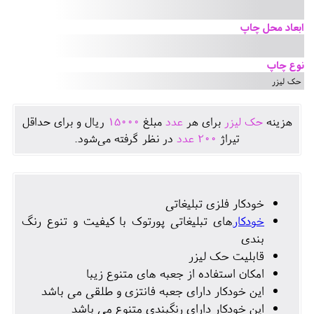
ابعاد محل چاپ
نوع چاپ
حک لیزر
هزينه
حک لیزر
برای هر
عدد
مبلغ
15000
ريال و برای حداقل
تيراژ
200
عدد
در نظر گرفته می‌شود.
خودکار فلزی تبلیغاتی
خودکار
های تبلیغاتی پورتوک با کیفیت و تنوع رنگ
بندی
قابلیت حک لیزر
امکان استفاده از جعبه های متنوع زیبا
این خودکار دارای جعبه فانتزی و طلقی می باشد
این خودکار دارای رنگبندی متنوع می باشد