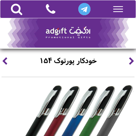
خودکار پورتوک 154