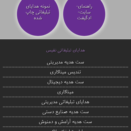
راهنمای-
نمونه هدایای
سایت-
تبلیغاتی چاپ
ادگیفت
شده
هدایای تبلیغاتی نفیس
ست هدیه مدیریتی
تندیس میناکاری
ست هدیه دیجیتال
میناکاری
هدایای تبلیغاتی مدیریتی
ست هدیه صنایع دستی
ست هدیه آرامش و دمنوش