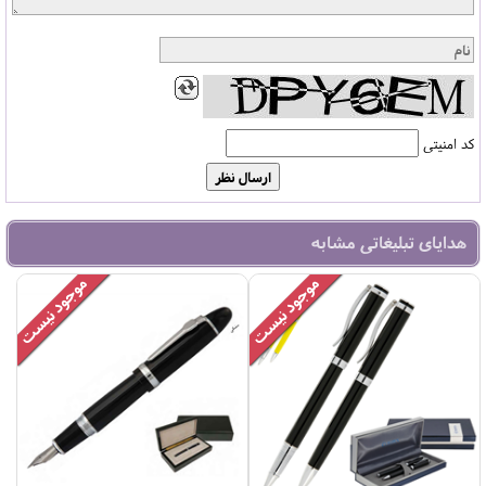
کد امنیتی
هدایای تبلیغاتی مشابه