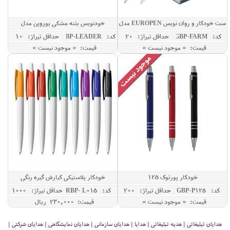
ست خودکار و روان نویس EUROPEN مدل
خودنویس بئنه مشکی یوروپن مدل
LEADER
FARM
کد: GBP-FARM
حداقل تيراژ: 20
کد: GBP-LEADER
حداقل تيراژ: 10
قیمت: « موجود نیست »
قیمت: « موجود نیست »
خودکار پورتوک 125
خودکار پلاستیکی کیارش گیره رنگی
کد: GBP-P125
حداقل تيراژ: 200
کد: RBP- L015
حداقل تيراژ: 1000
قیمت: « موجود نیست »
قیمت: 230,000 ريال
هدایای تبلیغاتی | هدیه تبلیغاتی | هدایا | هدایای سازمانی | هدایای نمایشگاهی | هدایای شرکتی |