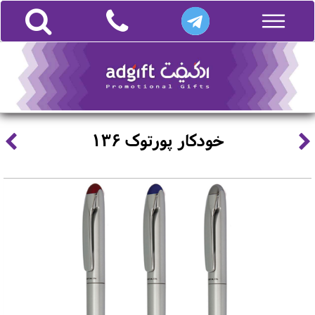
خودکار پورتوک 136