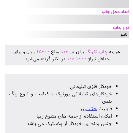
ابعاد محل چاپ
نوع چاپ
تامپو
هزينه
چاپ تکرنگ
برای هر
عدد
مبلغ
15000
ريال و برای
حداقل تيراژ
1000
عدد
در نظر گرفته می‌شود.
خودکار فلزی تبلیغاتی
خودکارهای تبلیغاتی پورتوک با کیفیت و تنوع رنگ
بندی
قابلیت
حک لیزر
امکان استفاده از جعبه های متنوع زیبا
جنس بدنه این خودکار از پلاستیک می باشد