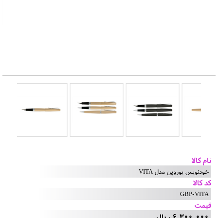
نام کالا
خودنویس یوروپن مدل VITA
کد کالا
GBP-VITA
قیمت
6,300,000 ریال