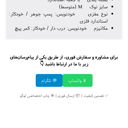
سایز نوک M (متوسط)
نوع مغزی خودنویس: پمپ جوهر / خودکار:
استاندارد فلزی
مکانیزم خودنویس: درب دار / خودکار: کمر پیچ
برای مشاوره و سفارش فوری، از طریق یکی از پیام‌رسان‌های
زیر با ما در ارتباط باشید 👇
📱 واتساپ
💬 تلگرام
✅ تضمین کیفیت | 📦 ارسال فوری | 🎯 چاپ اختصاصی لوگو