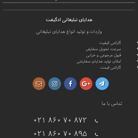
هدایای تبلیغاتی ادگیفت
واردات و تولید انواع هدایای تبلیغاتی
گارانتی کیفیت
سرعت تحویل سفارش
قبول مرجوعی و خرابی
امکان تولید هدایای سفارشی
گارانتی قیمت
تماس با ما
021 860 70 872
021 860 70 895