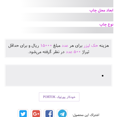
ابعاد محل چاپ
نوع چاپ
هزينه
حک لیزر
برای هر
عدد
مبلغ
15000
ريال و برای حداقل
تيراژ
500
عدد
در نظر گرفته می‌شود.
خودکار پورتوک PORTOK
اشتراک این محصول: