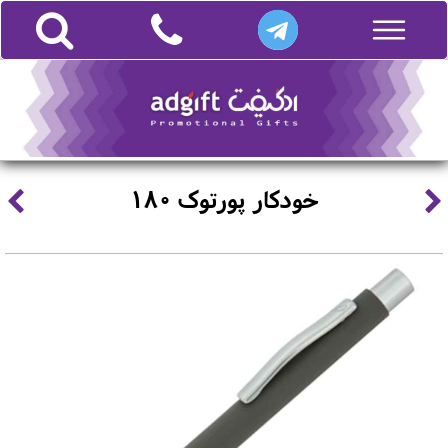
خودکار پورتوک 180