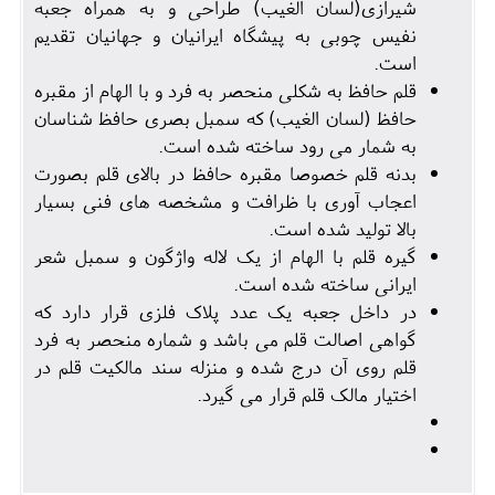
شیرازی(لسان الغیب) طراحی و به همراه جعبه
نفیس چوبی به پیشگاه ایرانیان و جهانیان تقدیم
است.
قلم حافظ به شکلی منحصر به فرد و با الهام از مقبره
حافظ (لسان الغیب) که سمبل بصری حافظ شناسان
به شمار می رود ساخته شده است.
بدنه قلم خصوصا مقبره حافظ در بالای قلم بصورت
اعجاب آوری با ظرافت و مشخصه های فنی بسیار
بالا تولید شده است.
گیره قلم با الهام از یک لاله واژگون و سمبل شعر
ایرانی ساخته شده است.
در داخل جعبه یک عدد پلاک فلزی قرار دارد که
گواهی اصالت قلم می باشد و شماره منحصر به فرد
قلم روی آن درج شده و منزله سند مالکیت قلم در
اختیار مالک قلم قرار می گیرد.