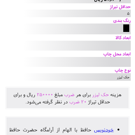
حداقل تیراژ
5
رنگ بندی
ابعاد کالا
ابعاد محل چاپ
نوع چاپ
حک لیزر
هزينه
حک لیزر
برای هر
ضرب
مبلغ
250000
ريال و برای
حداقل تيراژ
20
ضرب
در نظر گرفته می‌شود.
خودنویس
حافظ با الهام از آرامگاه حضرت حافظ