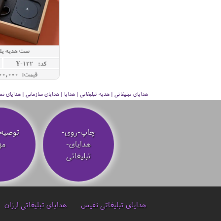
ست هدیه یلد
کد: Y-122
قیمت: 35,000,000 ريال
هدایای تبلیغاتی | هدیه تبلیغاتی | هدایا | هدایای سازمانی | هدایای
چاپ-روی-
توصیه‌
هدایای-
مه
تبلیغاتی
هدایای تبلیغاتی نفیس
هدایای تبلیغاتی ارزان