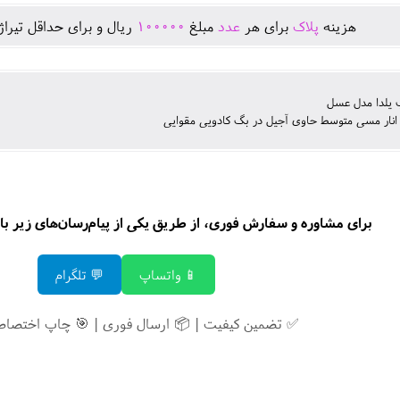
هزينه
پلاک
برای هر
عدد
مبلغ
100000
ريال و برای حداقل تيرا
یلدا مدل عسل
نار مسی متوسط حاوی آجیل در بگ کادویی مقوایی
برای مشاوره و سفارش فوری، از طریق یکی از پیام‌رسان‌های زیر با م
📱 واتساپ
💬 تلگرام
✅ تضمین کیفیت | 📦 ارسال فوری | 🎯 چاپ اختصاص