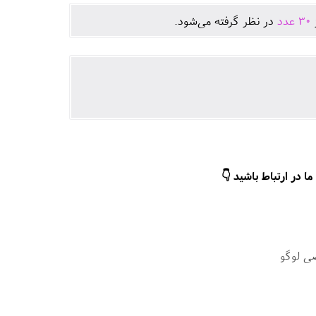
ژ
30
عدد
در نظر گرفته می‌شود.
ا در ارتباط باشید 👇
ی لوگو