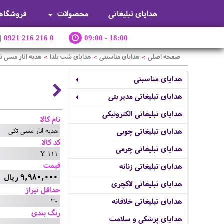
هدایای تبلیغاتی
محصولات
فروشگاه
|
0921 216 216 0
09:00 - 18:00
صفحه اصلی
هدایای مناسبتی
هدایای شب یلدا
هدیه انار مسی ت
>
>
>
هدایای مناسبتی
هدایای تبلیغاتی مدیریتی
هدایای تبلیغاتی الکترونیکی
نام کالا
هدیه انار مسی تکی
هدایای تبلیغاتی چوبی
کد کالا
هدایای تبلیغاتی چرمی
Y-111
قیمت
هدایای تبلیغاتی زنانه
9,980,000 ریال
هدایای تبلیغاتی لاکچری
حداقل تیراژ
30
هدایای تبلیغاتی خلاقانه
رنگ بندی
هدایای پزشکی و سلامت