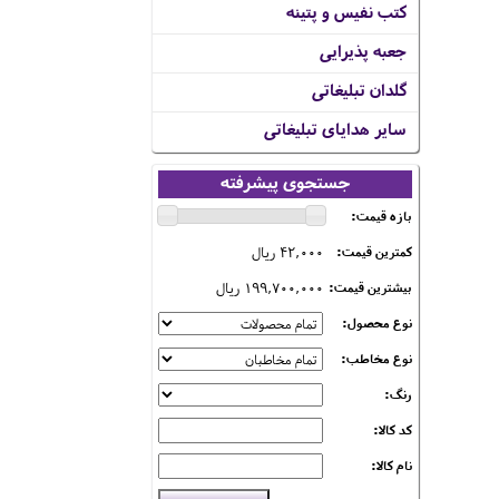
کتب نفیس و پتینه
جعبه پذیرایی
گلدان تبلیغاتی
سایر هدایای تبلیغاتی
جستجوی پیشرفته
بازه قیمت:
42,000 ریال
کمترین قیمت:
199,700,000 ریال
بیشترین قیمت:
نوع محصول:
نوع مخاطب:
رنگ:
کد کالا:
نام کالا: