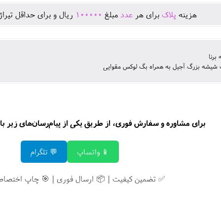
هزينه
پلاک
برای هر
عدد
مبلغ
100000
ريال و برای حداقل تيرا
برنا
شیشه بزرگ آجیل به همراه بگ لوکس مقوایی
برای مشاوره و سفارش فوری، از طریق یکی از پیام‌رسان‌های زیر با م
📱 واتساپ
💬 تلگرام
✅ تضمین کیفیت | 📦 ارسال فوری | 🎯 چاپ اختصاص