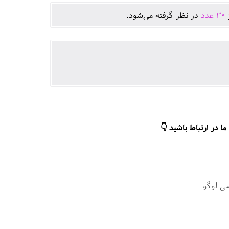
ژ
30
عدد
در نظر گرفته می‌شود.
ا در ارتباط باشید 👇
ی لوگو