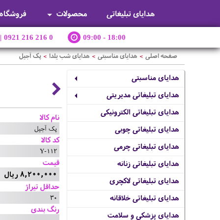
هدایای تبلیغاتی
محصولات
فروشگاه
|
0921 216 216 0
09:00 - 18:00
صفحه اصلی
هدایای مناسبتی
هدایای شب یلدا
پک آجیل
>
>
>
هدایای مناسبتی
هدایای تبلیغاتی مدیریتی
هدایای تبلیغاتی الکترونیکی
نام کالا
پک آجیل
هدایای تبلیغاتی چوبی
کد کالا
هدایای تبلیغاتی چرمی
Y-112
قیمت
هدایای تبلیغاتی زنانه
8,200,000 ریال
هدایای تبلیغاتی لاکچری
حداقل تیراژ
30
هدایای تبلیغاتی خلاقانه
رنگ بندی
هدایای پزشکی و سلامت