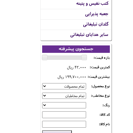
کتب نفیس و پتینه
جعبه پذیرایی
گلدان تبلیغاتی
سایر هدایای تبلیغاتی
جستجوی پیشرفته
بازه قیمت:
42,000 ریال
کمترین قیمت:
199,700,000 ریال
بیشترین قیمت:
نوع محصول:
نوع مخاطب:
رنگ:
کد کالا:
نام کالا: