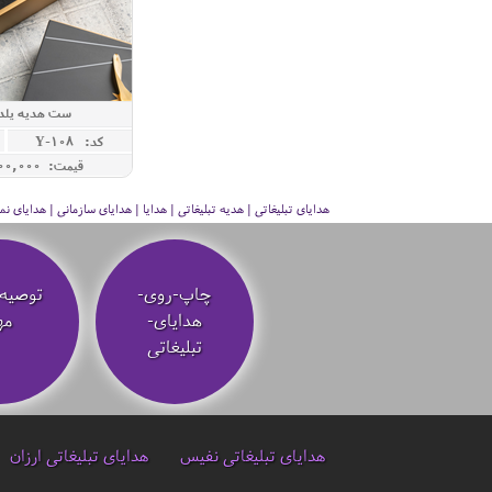
ست هدیه یلدا
کد: Y-108
قیمت: 12,800,000 ريال
هدایای تبلیغاتی | هدیه تبلیغاتی | هدایا | هدایای سازمانی | هدایای
چاپ-روی-
توصیه‌
هدایای-
مه
تبلیغاتی
هدایای تبلیغاتی نفیس
هدایای تبلیغاتی ارزان