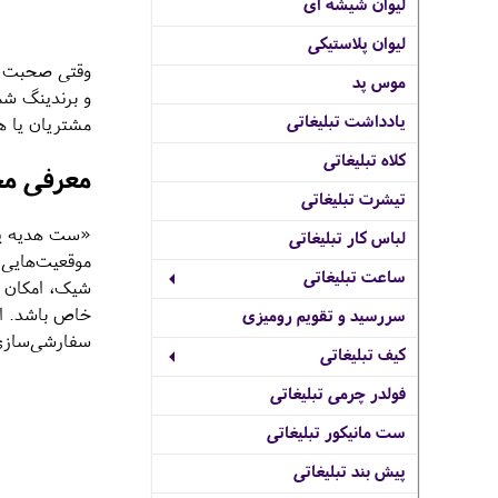
لیوان شیشه ای
لیوان پلاستیکی
موس پد
و برندینگ شم
یادداشت تبلیغاتی
مشتریان یا هم
کلاه تبلیغاتی
معرفی م
تیشرت تبلیغاتی
«ست هدیه یلد
لباس کار تبلیغاتی
موقعیت‌هایی 
ساعت تبلیغاتی
شیک، امکان چ
خاص باشد. اگ
سررسید و تقویم رومیزی
سفارشی‌سازی 
کیف تبلیغاتی
فولدر چرمی تبلیغاتی
ست مانیکور تبلیغاتی
پیش بند تبلیغاتی