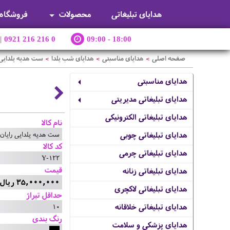
هدایای تبلیغاتی
محصولات
فروشگاه
|
0921 216 216 0
09:00 - 18:00
صفحه اصلی
هدایای مناسبتی
هدایای شب یلدا
ست هدیه یلدایی 
>
>
>
هدایای مناسبتی
هدایای تبلیغاتی مدیریتی
هدایای تبلیغاتی الکترونیکی
نام کالا
ست هدیه یلدایی رایان
هدایای تبلیغاتی چوبی
کد کالا
هدایای تبلیغاتی چرمی
Y-122
قیمت
هدایای تبلیغاتی زنانه
35,000,000 ریال
هدایای تبلیغاتی لاکچری
حداقل تیراژ
10
هدایای تبلیغاتی خلاقانه
رنگ بندی
هدایای پزشکی و سلامت