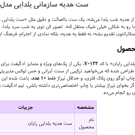
ست هدیه سازمانی یلدایی مدل ر
ا رو به شکلی خیلی شیک منتقل کنه. تصور کن توی یه شب سرد یلدا، این
کارانتون تقدیم بشه؛ نه فقط یه هدیه، بلکه نمادی از احترام، فرهنگ ایر
حصول
ایی رایان» با کد
Y-122
، یکی از پک‌های ویژه و متمایز ادگیفت برای
طراحی شده که می‌خواهید ترکیبی از سنت ایرانی و حس لوکس مدیریتی 
اپ لوگو روی پلاک فلزی، و حداقل تیراژ فقط
۱۰ عدد
، باعث شده این س
ر بخوای تیراژ بیشتر یا چاپ اختصاصی‌تری داشته باشی، تیم ادگیفت با 
رو انجام می‌ده.
مشخصه
جزییات
نام
ست هدیه یلدایی رایان
محصول