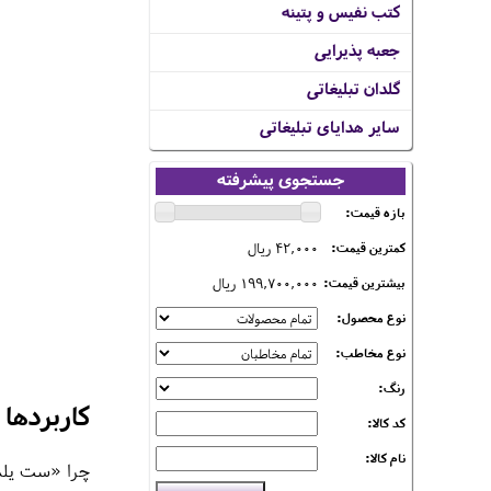
کتب نفیس و پتینه
جعبه پذیرایی
گلدان تبلیغاتی
سایر هدایای تبلیغاتی
جستجوی پیشرفته
بازه قیمت:
42,000 ریال
کمترین قیمت:
199,700,000 ریال
بیشترین قیمت:
نوع محصول:
نوع مخاطب:
رنگ:
کاربردها
کد کالا:
نام کالا:
چرا «ست یلدایی رای