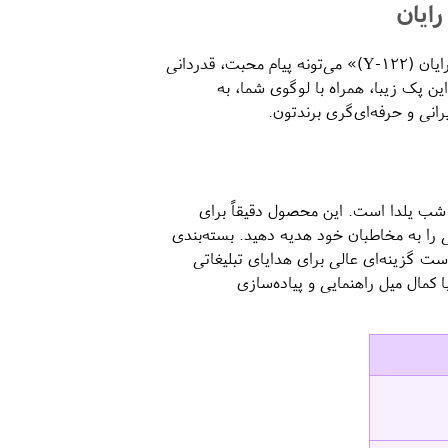
ایان
وقتی صحبت از هدیه شب یلدا می‌شه، یک ست بااصالت و دقیق مثل «ست یلدایی رایان (Y-122)» می‌تونه پیام محبت، قدردانی
 پک زیبا، همراه با لوگوی شما، به
انی و حرفه‌ای‌گری برندتون.
 شب یلدا است. این محصول دقیقاً برای
را به مخاطبان خود هدیه دهید. بسته‌بندی
ت گزینه‌ای عالی برای هدایای تبلیغاتی
کمال میل راهنمایی و پیاده‌سازی