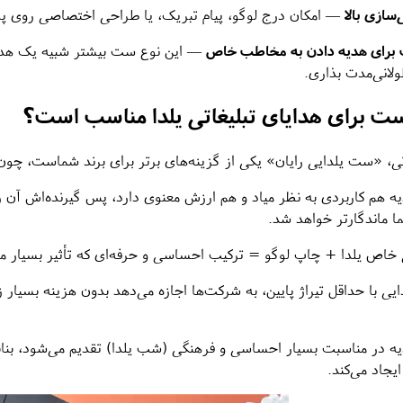
ازی بالا
— امکان درج لوگو، پیام تبریک، یا طراحی اختصاصی روی پل
برای هدیه‌ دادن به مخاطب خاص
— این نوع ست بیشتر شبیه یک هدی
ولانی‌مدت بذاری.
ست برای هدایای تبلیغاتی یلدا مناسب است؟
اتی، «ست یلدایی رایان» یکی از گزینه‌های برتر برای برند شماست، چون
ه هم کاربردی به نظر میاد و هم ارزش معنوی دارد، پس گیرنده‌اش آن را
ا ماندگارتر خواهد شد.
خاص یلدا + چاپ لوگو = ترکیب احساسی و حرفه‌ای که تأثیر بسیار مثبت
یی با حداقل تیراژ پایین، به شرکت‌ها اجازه می‌دهد بدون هزینه بسیار 
ه در مناسبت بسیار احساسی و فرهنگی (شب یلدا) تقدیم می‌شود، بنابرا
ایجاد می‌کند.