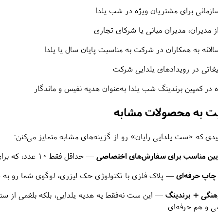
ازمانی برای مشتریان ویژه در شب یلدا
ز مدیران، مدیران میانی یا شرکای تجاری
لانه به همکاران در شرکت به مناسبت پایان سال یا یلدا
یغاتی در رویدادهای یلدایی شرکت
 در کمپین برندینگ شب یلدا به‌عنوان هدیه نفیس و ماندگار
بت به محصولات مشابه
دی که «ست یلدایی رایان» رو از گزینه‌های مشابه متمایز می‌کنن:
پایین مناسب برای سفارش‌های اختصاصی
— حداقل فقط ۱۰ عدد، که برای شرکت‌هایی که نیاز محدود دارند عالیه.
چاپ حرفه‌ای
— پلاک فلزی با تکنولوژی حک لیزری، لوگوی شما رو به ش
رهنگی + برندینگ
— این ست نه‌فقط یه هدیه یلدایی، بلکه بلغمی از سن
 و هم حرفه‌ای.