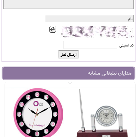
کد امنیتی
هدایای تبلیغاتی مشابه