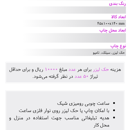
رنگ بندی
ابعاد کالا
45x100x140 mm
ابعاد محل چاپ
نوع چاپ
حک لیزر, سیلک, تامپو
هزينه
حک لیزر
برای هر
عدد
مبلغ
10000
ريال و برای حداقل
تيراژ
50
عدد
در نظر گرفته می‌شود.
ساعت چوبی رومیزی شیک
با امکان چاپ یا حک لیزر روی نوار فلزی ساعت
هدیه تبلیغاتی مناسب جهت استفاده در منزل و
محل کار