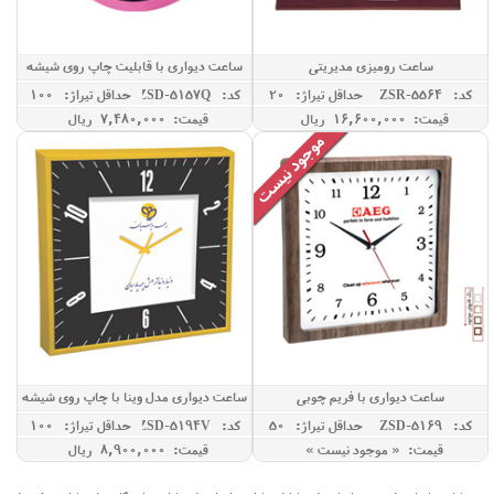
ساعت رومیزی مدیریتی
ساعت دیواری با قابلیت چاپ روی شیشه
کد: ZSR-5564
حداقل تيراژ: 20
کد: ZSD-5157Q
حداقل تيراژ: 100
قیمت: 16,600,000 ريال
قیمت: 7,480,000 ريال
ساعت دیواری با فریم چوبی
ساعت دیواری مدل وینا با چاپ روی شیشه
کد: ZSD-5169
حداقل تيراژ: 50
کد: ZSD-5194V
حداقل تيراژ: 100
قیمت: « موجود نیست »
قیمت: 8,900,000 ريال