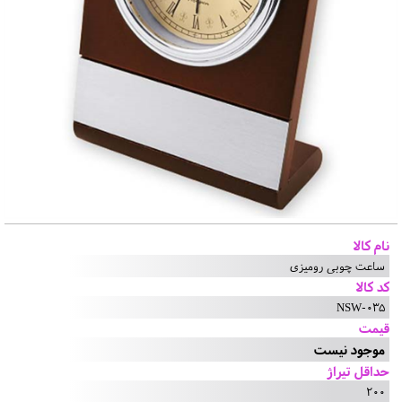
نام کالا
ساعت چوبی رومیزی
کد کالا
NSW-035
قیمت
موجود نیست
حداقل تیراژ
200