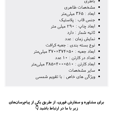
باطری
مشخصات ظاهری
ابعاد : 365 میلی‌متر
جنس قاب : پلاستیک
ابعاد چاپ : 290 میلی متر
ثانیه شمار : دارد
نمایش زمان : عدد
نوع بسته بندی : جعبه کرافت
ابعاد جعبه : 50×374×370 میلی‌متر
تعداد در کارتن : 10 عدد
ابعاد کارتن : 510×400×385 میلی‌متر
سایر مشخصات
ویژگی های خاص : با تقویم شمسی
برای مشاوره و سفارش فوری، از طریق یکی از پیام‌رسان‌های
زیر با ما در ارتباط باشید 👇