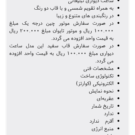
ساعت دیواری تبلیغاتی
به همراه تقویم شمسی و با قاب دو رنگ
در رنگبندی های متنوع و زیبا
در صورت سفارش موتور چین درجه یک مبلغ
100.000 ریال و موتور تایوان مبلغ 200.000 ریال
به قیمت واحد افزوده می گردد.
در صورت سفارش قاب سفید این مدل ساعت
دیواری مبلغ 100.000 ریال به قیمت واحد افزوده
می گردد.
مشخصات فنی
تکنولوژی ساخت
الکترونیکی (کوارتز)
نحوه نمایش
عقربه‌ای
تاریخ شمار
ندارد
آلارم ندارد
منبع انرژی