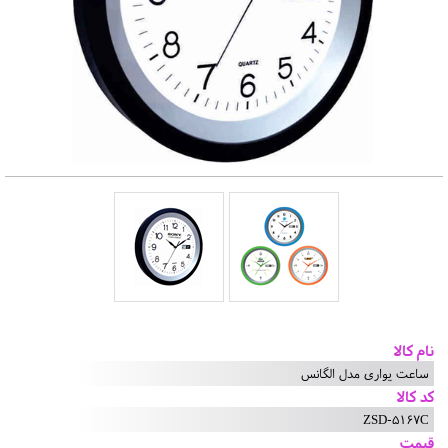
نام کالا
ساعت یواری مدل الگانس
کد کالا
ZSD-5167C
قیمت