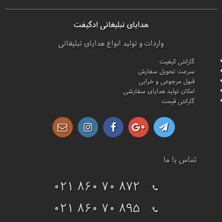
هدایای تبلیغاتی ادگیفت
واردات و تولید انواع هدایای تبلیغاتی
گارانتی کیفیت
سرعت تحویل سفارش
قبول مرجوعی و خرابی
امکان تولید هدایای سفارشی
گارانتی قیمت
تماس با ما
021 860 70 872
021 860 70 895