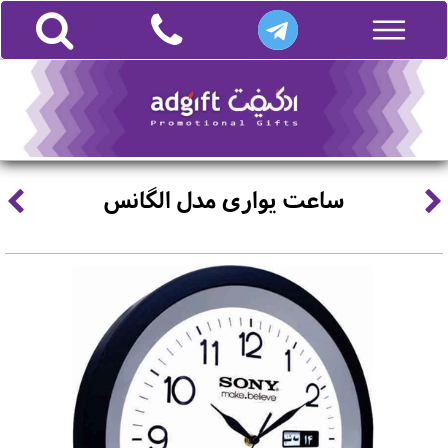
ساعت یواری مدل الگانس