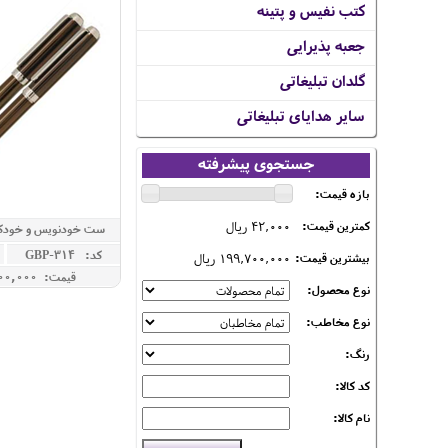
کتب نفیس و پتینه
جعبه پذیرایی
گلدان تبلیغاتی
سایر هدایای تبلیغاتی
جستجوی پیشرفته
بازه قیمت:
42,000 ریال
کمترین قیمت:
ORD
کد: GBP-314
199,700,000 ریال
بیشترین قیمت:
قیمت: 38,900,000 ريال
نوع محصول:
نوع مخاطب:
رنگ:
کد کالا:
نام کالا: