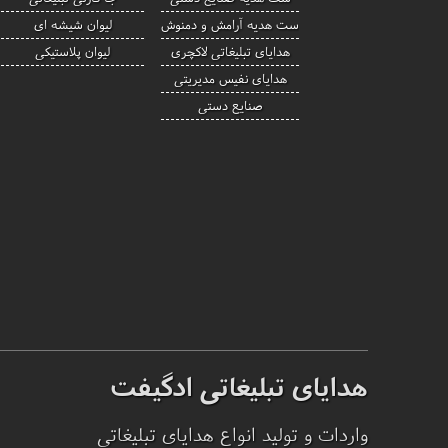
ست هدیه آرامش و دمنوش
لیوان شیشه ای
هدایای تبلیغاتی لاکچری
لیوان پلاستیکی
هدایای نفیس مدیریتی
صنایع دستی
هدایای تبلیغاتی ادگیفت
واردات و تولید انواع هدایای تبلیغاتی