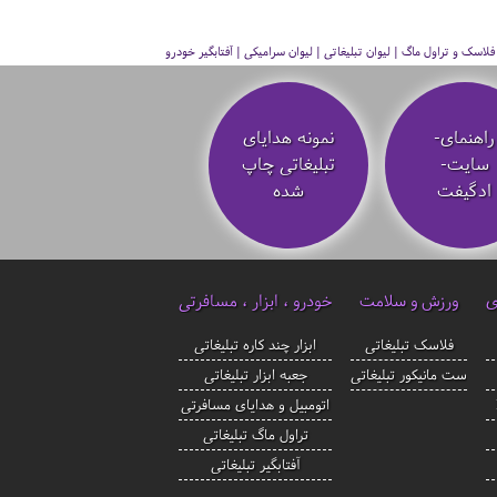
سک و تراول ماگ | لیوان تبلیغاتی | لیوان سرامیکی | آفتابگیر خودرو
راهنمای-
نمونه هدایای
سایت-
تبلیغاتی چاپ
ادگیفت
شده
ی
ورزش و سلامت
خودرو ، ابزار ، مسافرتی
فلاسک تبلیغاتی
ابزار چند کاره تبلیغاتی
ست مانیکور تبلیغاتی
جعبه ابزار تبلیغاتی
اتومبیل و هدایای مسافرتی
تراول ماگ تبلیغاتی
آفتابگیر تبلیغاتی