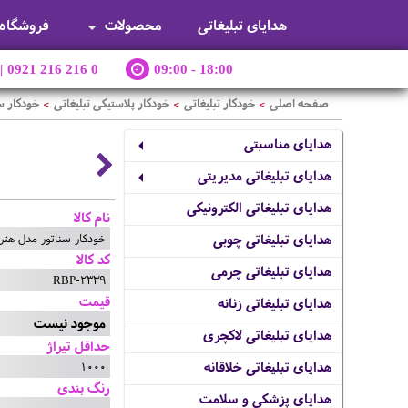
هدایای تبلیغاتی
محصولات
فروشگاه
|
0921 216 216 0
09:00 - 18:00
صفحه اصلی
خودکار تبلیغاتی
خودکار پلاستیکی تبلیغاتی
خودکار س
>
>
>
هدایای مناسبتی
هدایای تبلیغاتی مدیریتی
هدایای تبلیغاتی الکترونیکی
نام کالا
خودکار سناتور مدل هت
هدایای تبلیغاتی چوبی
کد کالا
هدایای تبلیغاتی چرمی
RBP-2339
قیمت
هدایای تبلیغاتی زنانه
موجود نیست
هدایای تبلیغاتی لاکچری
حداقل تیراژ
1000
هدایای تبلیغاتی خلاقانه
رنگ بندی
هدایای پزشکی و سلامت