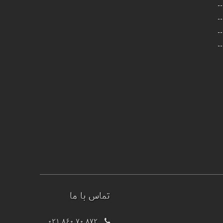
تماس با ما
021 860 70 872