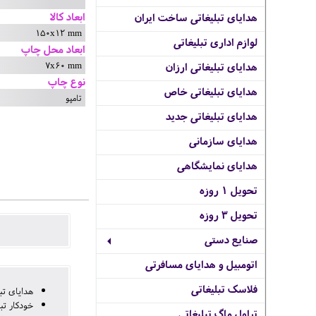
ابعاد کالا
هدایای تبلیغاتی ساخت ایران
150x12 mm
لوازم اداری تبلیغاتی
ابعاد محل چاپ
7x60 mm
هدایای تبلیغاتی ارزان
نوع چاپ
هدایای تبلیغاتی خاص
تامپو
هدایای تبلیغاتی جدید
هدایای سازمانی
هدایای نمایشگاهی
تحویل 1 روزه
تحویل 3 روزه
صنایع دستی
اتومبیل و هدایای مسافرتی
فلاسک تبلیغاتی
هدایای تب
خودکار تبل
تراول ماگ تبلیغاتی