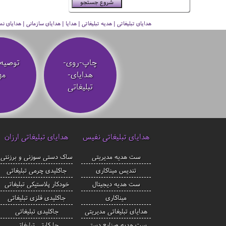
هدایای تبلیغاتی | هدیه تبلیغاتی | هدایا | هدایای سازمانی | هدایای
چاپ-روی-
توصیه‌
هدایای-
مه
تبلیغاتی
هدایای تبلیغاتی نفیس
هدایای تبلیغاتی ارزان
ست هدیه مدیریتی
ساک دستی سوزنی و برزنتی
تندیس میناکاری
جاکلیدی چرمی تبلیغاتی
ست هدیه دیجیتال
خودکار پلاستیکی تبلیغاتی
میناکاری
جاکلیدی فلزی تبلیغاتی
هدایای تبلیغاتی مدیریتی
جاکلیدی تبلیغاتی
ست هدیه صنایع دستی
جا کارتی تبلیغاتی