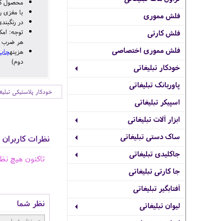
محصول کش
با مغزی رو
فلش مموری
در رنگبند
توجه: امک
فلش کارتی
هر ضرب چاپ 1000 ریال
فلش مموری اختصاصی
هزینه
چاپ
دوم)
خودکار تبلیغاتی
پاوربانک تبلیغاتی
خودکار پلاستیکی تبلیغ
اسپیکر تبلیغاتی
ابزار آلات تبلیغاتی
ساک دستی تبلیغاتی
نظرات کاربران
جاکلیدی تبلیغاتی
تاکنون هیچ نظ
جا کارتی تبلیغاتی
آفتابگیر تبلیغاتی
نظر شما
لیوان تبلیغاتی