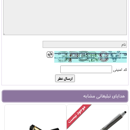
کد امنیتی
هدایای تبلیغاتی مشابه