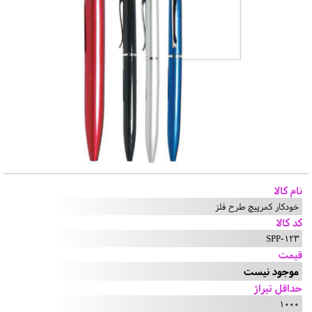
نام کالا
خودکار کمرپیچ طرح فلز
کد کالا
SPP-123
قیمت
موجود نیست
حداقل تیراژ
1000