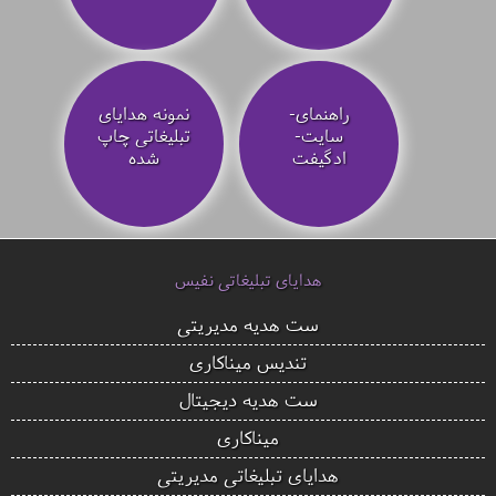
راهنمای-
نمونه هدایای
سایت-
تبلیغاتی چاپ
ادگیفت
شده
هدایای تبلیغاتی نفیس
ست هدیه مدیریتی
تندیس میناکاری
ست هدیه دیجیتال
میناکاری
هدایای تبلیغاتی مدیریتی