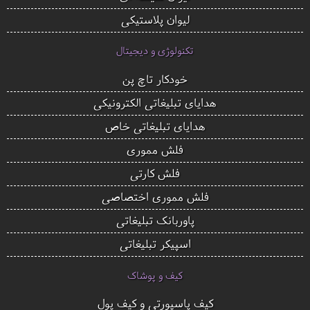
لیوان پلاستیکی
تکنولوژی و دیجیتال
خودکار تاچ پن
هدایای تبلیغاتی الکترونیکی
هدایای تبلیغاتی خاص
فلش مموری
فلش کارتی
فلش مموری اختصاصی
پاوربانک تبلیغاتی
اسپیکر تبلیغاتی
کیف و پوشاک
کیف پاسپورتی و کیف پول