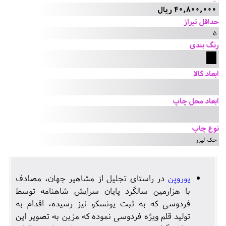
40,800,000 ریال
حداقل تیراژ
5
رنگ بندی
ابعاد کالا
ابعاد محل چاپ
نوع چاپ
حک لیزر
یوروپن
در راستای تجلیل از مشاهیر جهان، مصادف
با هزارمین سالگرد پایان سرایش شاهنامه توسط
فردوسی که به ثبت یونسکو نیز رسیده، اقدام به
تولید قلم ویژه فردوسی نموده که مزین به تصویر این