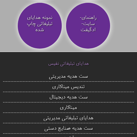
راهنمای-
نمونه هدایای
سایت-
تبلیغاتی چاپ
ادگیفت
شده
هدایای تبلیغاتی نفیس
ست هدیه مدیریتی
تندیس میناکاری
ست هدیه دیجیتال
میناکاری
هدایای تبلیغاتی مدیریتی
ست هدیه صنایع دستی