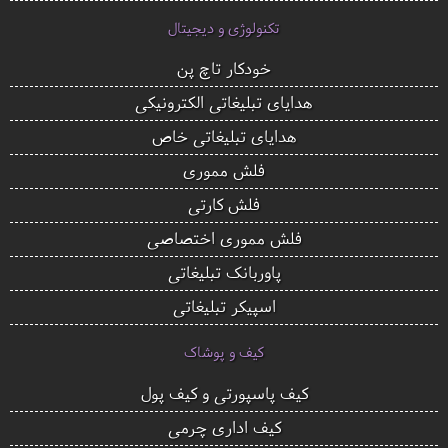
تکنولوژی و دیجیتال
خودکار تاچ پن
هدایای تبلیغاتی الکترونیکی
هدایای تبلیغاتی خاص
فلش مموری
فلش کارتی
فلش مموری اختصاصی
پاوربانک تبلیغاتی
اسپیکر تبلیغاتی
کیف و پوشاک
کیف پاسپورتی و کیف پول
کیف اداری چرمی