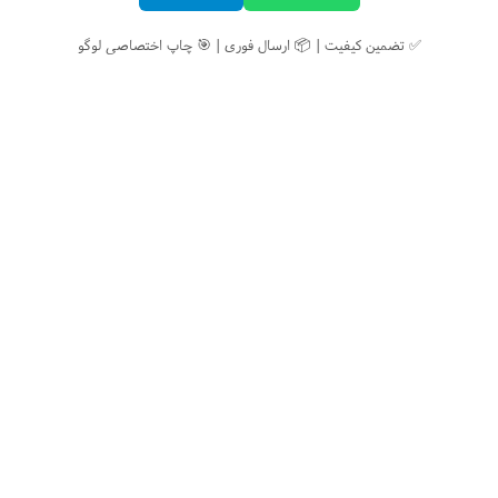
✅ تضمین کیفیت | 📦 ارسال فوری | 🎯 چاپ اختصاصی لوگو