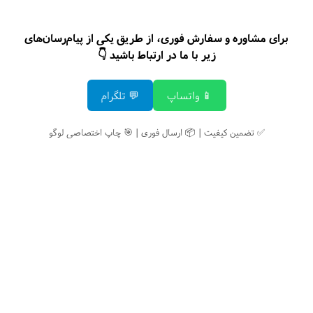
برای مشاوره و سفارش فوری، از طریق یکی از پیام‌رسان‌های
زیر با ما در ارتباط باشید 👇
📱 واتساپ
💬 تلگرام
✅ تضمین کیفیت | 📦 ارسال فوری | 🎯 چاپ اختصاصی لوگو