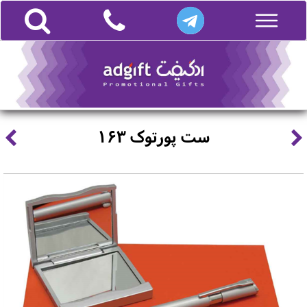
ست پورتوک 163