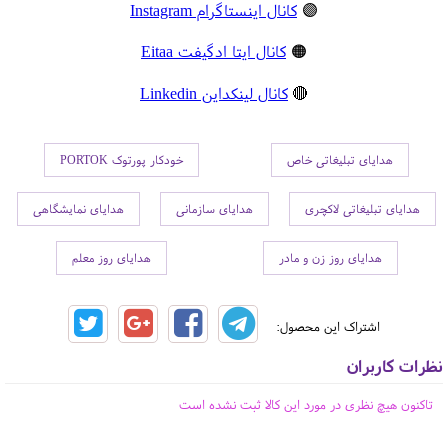
🟣
کانال اینستاگرام Instagram
🟠
کانال ایتا ادگیفت Eitaa
🔴
کانال لینکداین Linkedin
هدایای تبلیغاتی خاص
خودکار پورتوک PORTOK
هدایای تبلیغاتی لاکچری
هدایای سازمانی
هدایای نمایشگاهی
هدایای روز زن و مادر
هدایای روز معلم
اشتراک این محصول:
نظرات کاربران
تاکنون هیچ نظری در مورد این کالا ثبت نشده است