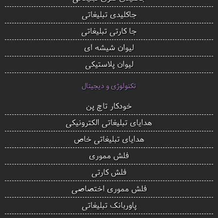
جاکلیدی تبلیغاتی
جا کارتی تبلیغاتی
لیوان شیشه ای
لیوان پلاستیکی
تکنولوژی و دیجیتال
خودکار تاچ پن
هدایای تبلیغاتی الکترونیکی
هدایای تبلیغاتی خاص
فلش مموری
فلش کارتی
فلش مموری اختصاصی
پاوربانک تبلیغاتی