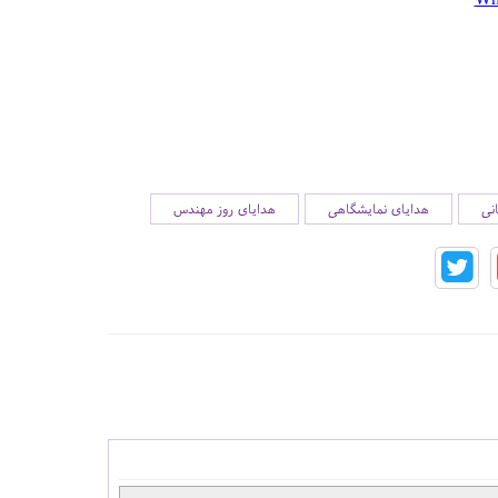
نی
هدایای نمایشگاهی
هدایای روز مهندس