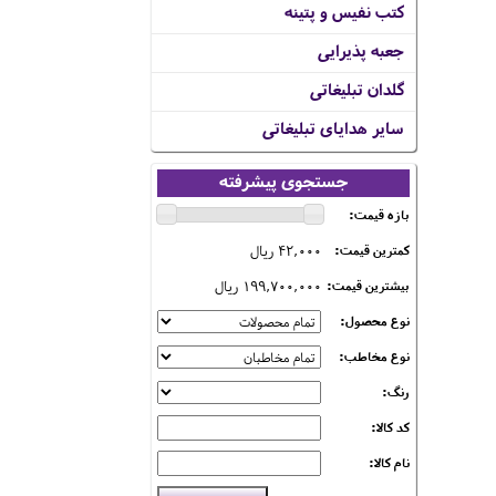
کتب نفیس و پتینه
جعبه پذیرایی
گلدان تبلیغاتی
سایر هدایای تبلیغاتی
جستجوی پیشرفته
بازه قیمت:
42,000 ریال
کمترین قیمت:
199,700,000 ریال
بیشترین قیمت:
نوع محصول:
نوع مخاطب:
رنگ:
کد کالا:
نام کالا: