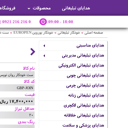
هدایای تبلیغاتی
محصولات
فروشگاه
|
0921 216 216 0
09:00 - 18:00
صفحه اصلی
خودکار تبلیغاتی
خودکار یوروپن EUROPEN
ست خودک
>
>
>
هدایای مناسبتی
هدایای تبلیغاتی مدیریتی
هدایای تبلیغاتی الکترونیکی
نام کالا
ست خودکار روان نویس و ا
هدایای تبلیغاتی چوبی
کد کالا
هدایای تبلیغاتی چرمی
GBP-JOIN
قیمت
هدایای تبلیغاتی زنانه
17,400,000 ریال
هدایای تبلیغاتی لاکچری
حداقل تیراژ
20
هدایای تبلیغاتی خلاقانه
رنگ بندی
هدایای پزشکی و سلامت