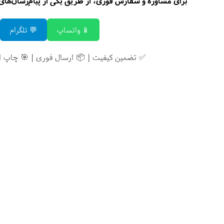
برای مشاوره و سفارش فوری، از طریق یکی از پیام‌رسان‌های زی
📱 واتساپ
💬 تلگرام
✅ تضمین کیفیت | 📦 ارسال فوری | 🎯 چاپ 