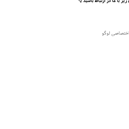
ر با ما در ارتباط باشید 👇
اختصاصی لوگو