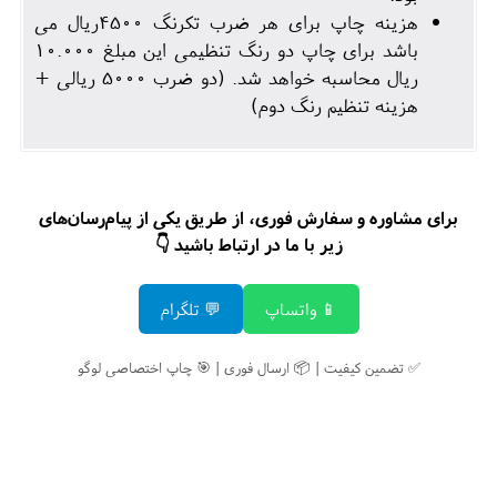
هزینه چاپ برای هر ضرب تکرنگ 4500ریال می
باشد برای چاپ دو رنگ تنظیمی این مبلغ 10.000
ریال محاسبه خواهد شد. (دو ضرب 5000 ریالی +
هزینه تنظیم رنگ دوم)
برای مشاوره و سفارش فوری، از طریق یکی از پیام‌رسان‌های
زیر با ما در ارتباط باشید 👇
📱 واتساپ
💬 تلگرام
✅ تضمین کیفیت | 📦 ارسال فوری | 🎯 چاپ اختصاصی لوگو