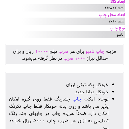
ابعاد کالا
145x12 mm
ابعاد محل چاپ
7x60 mm
نوع چاپ
تامپو
هزينه
چاپ تامپو
برای هر
ضرب
مبلغ
10000
ريال و برای
حداقل تيراژ
1000
ضرب
در نظر گرفته می‌شود.
خودکار پلاستیکی ارزان
خودکار دیانا جدید
توجه: امکان
چاپ
چندرنگ فقط روی گیره امکان
پذیر می باشد و روی بدنه خودکار فقط چاپ تکرنگ
امکان دارد ضمناً هزینه چاپ در چاپهای چند رنگ
تنظیمی به ازای هر ضرب چاپ 5000 ریال خواهد
بود.