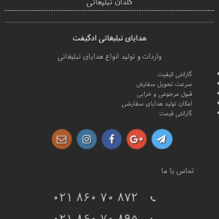
گلدان تبلیغاتی
هدایای تبلیغاتی ادگیفت
واردات و تولید انواع هدایای تبلیغاتی
گارانتی کیفیت
سرعت تحویل سفارش
قبول مرجوعی و خرابی
امکان تولید هدایای سفارشی
گارانتی قیمت
تماس با ما
021 860 70 872
021 860 70 895