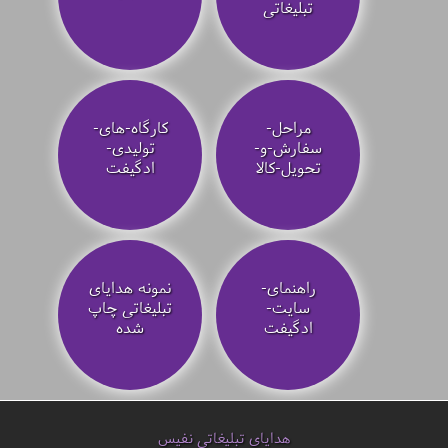
تبلیغاتی
مراحل-
کارگاه-های-
سفارش-و-
تولیدی-
تحویل-کالا
ادگیفت
راهنمای-
نمونه هدایای
سایت-
تبلیغاتی چاپ
ادگیفت
شده
هدایای تبلیغاتی نفیس