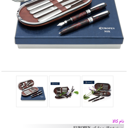
نام کالا
ست خودکار و مانیکور EUROPEN