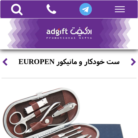
ست خودکار و مانیکور EUROPEN