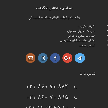
هدایای تبلیغاتی ادگیفت
واردات و تولید انواع هدایای تبلیغاتی
گارانتی کیفیت
سرعت تحویل سفارش
قبول مرجوعی و خرابی
امکان تولید هدایای سفارشی
گارانتی قیمت
تماس با ما
021 860 70 872
021 860 70 895
021 88 32 45 11