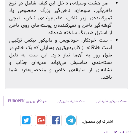
- هر هشت وسیله‌ی داخل این کیف شامل دو نوع
ناخن‌گیر، سوهان، ناخن‌گیر بزرگ مخصوص پا،
تمیزکننده‌ی زیر ناخن، عقب‌برنده‌ی ناخن، قیچی
گوشه‌گیر ناخن و تمیزکننده‌ی پوسته‌های روی ناخن
از استیل ضدزنگ ساخته شده‌اند.
- ست خودکار، خودنویس و مانیکور نیکس ترکیبی
است خلاقانه از کاربردی‌ترین وسایلی که یک خانم در
طول روز به آن‌ها نیاز دارد. این ست به دلیل
بسته‌بندی مناسبش می‌تواند هدیه‌ای جذاب و
نشانه‌ای از سلیقه‌ی خاص و منحصربه‌فرد شما
باشد.
ست مانیکور تبلیغاتی
ست هدیه مدیریتی
خودکار یوروپن EUROPEN
اشتراک این محصول:
نظرات کاربران