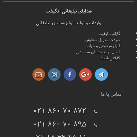
هدایای تبلیغاتی ادگیفت
واردات و تولید انواع هدایای تبلیغاتی
گارانتی کیفیت
سرعت تحویل سفارش
قبول مرجوعی و خرابی
امکان تولید هدایای سفارشی
گارانتی قیمت
تماس با ما
021 860 70 872
021 860 70 895