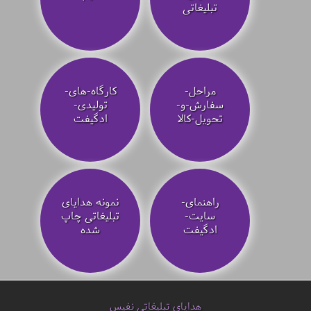
تبلیغاتی
مراحل-
کارگاه-های-
سفارش-و-
تولیدی-
تحویل-کالا
ادگیفت
راهنمای-
نمونه هدایای
سایت-
تبلیغاتی چاپ
ادگیفت
شده
هدایای تبلیغاتی نفیس