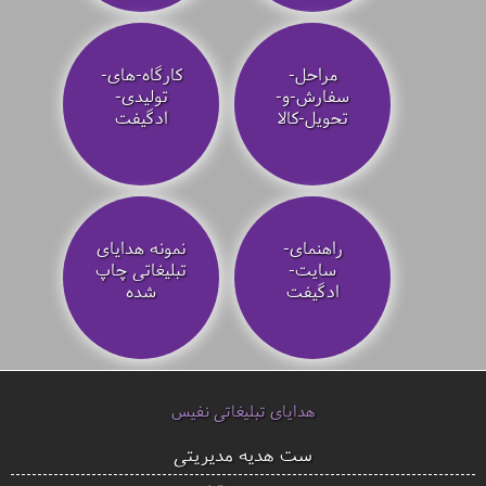
مراحل-
کارگاه-های-
سفارش-و-
تولیدی-
تحویل-کالا
ادگیفت
راهنمای-
نمونه هدایای
سایت-
تبلیغاتی چاپ
ادگیفت
شده
هدایای تبلیغاتی نفیس
ست هدیه مدیریتی