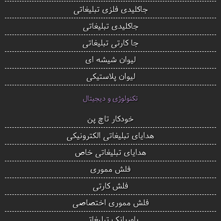
جاکلیدی فلزی تبلیغاتی
جاکلیدی تبلیغاتی
جا کارتی تبلیغاتی
لیوان شیشه ای
لیوان پلاستیکی
تکنولوژی و دیجیتال
خودکار تاچ پن
هدایای تبلیغاتی الکترونیکی
هدایای تبلیغاتی خاص
فلش مموری
فلش کارتی
فلش مموری اختصاصی
پاوربانک تبلیغاتی