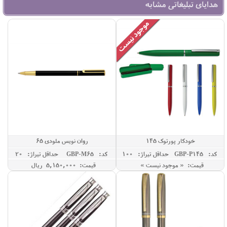
هدایای تبلیغاتی مشابه
خودکار پورتوک 145
روان نویس ملودی 65
کد: GBP-P145
حداقل تيراژ: 100
کد: GBP-M65
حداقل تيراژ: 20
قیمت: « موجود نیست »
قیمت: 5,150,000 ريال