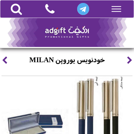
خودنویس یوروپن MILAN