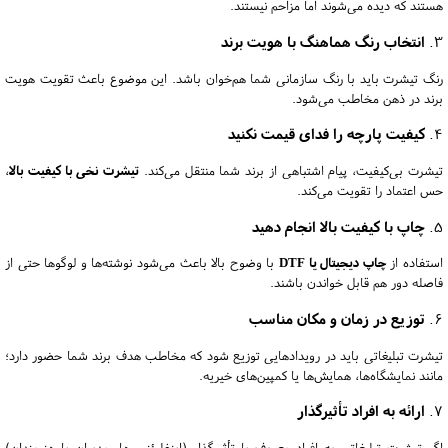
هستند که دیده می‌شوند اما مزاحم نیستند.
3.
انتخاب رنگ هماهنگ با هویت برند
رنگ تیشرت باید با رنگ سازمانی شما هم‌خوان باشد. این موضوع باعث تقویت هویت
برند در ذهن مخاطب می‌شود.
4.
کیفیت پارچه را فدای قیمت نکنید
تیشرت بی‌کیفیت، پیام اشتباهی از برند شما منتقل می‌کند.
تیشرت نخی با کیفیت بالا
،
حس اعتماد را تقویت می‌کند.
5.
چاپ با کیفیت بالا انجام دهید
استفاده از
چاپ دیجیتال یا DTF
با وضوح بالا باعث می‌شود نوشته‌ها و لوگوها حتی از
فاصله دور هم قابل خواندن باشند.
6.
توزیع در زمان و مکان مناسب
تیشرت تبلیغاتی باید در رویدادهایی توزیع شود که مخاطب هدف برند شما حضور دارد؛
مانند نمایشگاه‌ها، همایش‌ها یا کمپین‌های خیریه.
7.
ارائه به افراد تأثیرگذار
اگر تیشرت تبلیغاتی به افراد معروف یا تأثیرگذار (اینفلوئنسرها، مدیران یا هنرمندان)