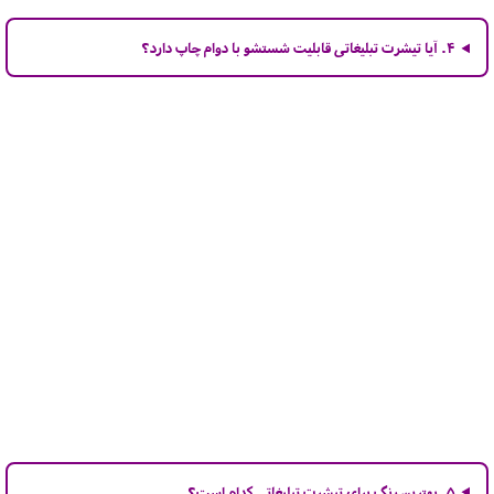
۴. آیا تیشرت تبلیغاتی قابلیت شستشو با دوام چاپ دارد؟
۵. بهترین رنگ برای تیشرت تبلیغاتی کدام است؟