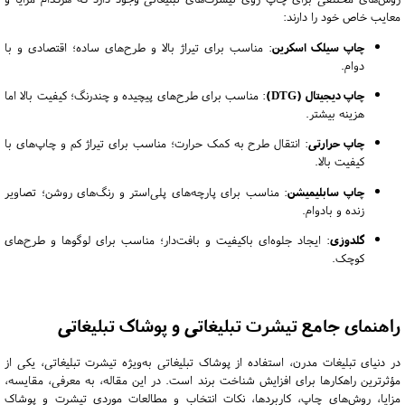
معایب خاص خود را دارند:
چاپ سیلک اسکرین
:
مناسب برای تیراژ بالا و طرح‌های ساده؛ اقتصادی و با
دوام.
چاپ دیجیتال (DTG)
:
مناسب برای طرح‌های پیچیده و چندرنگ؛ کیفیت بالا اما
هزینه بیشتر.
چاپ حرارتی
:
انتقال طرح به کمک حرارت؛ مناسب برای تیراژ کم و چاپ‌های با
کیفیت بالا.
چاپ سابلیمیشن
:
مناسب برای پارچه‌های پلی‌استر و رنگ‌های روشن؛ تصاویر
زنده و بادوام.
گلدوزی
:
ایجاد جلوه‌ای باکیفیت و بافت‌دار؛ مناسب برای لوگوها و طرح‌های
کوچک.
راهنمای جامع تیشرت تبلیغاتی و پوشاک تبلیغاتی
در دنیای تبلیغات مدرن، استفاده از پوشاک تبلیغاتی به‌ویژه تیشرت تبلیغاتی، یکی از
مؤثرترین راهکارها برای افزایش شناخت برند است. در این مقاله، به معرفی، مقایسه،
مزایا، روش‌های چاپ، کاربردها، نکات انتخاب و مطالعات موردی تیشرت و پوشاک