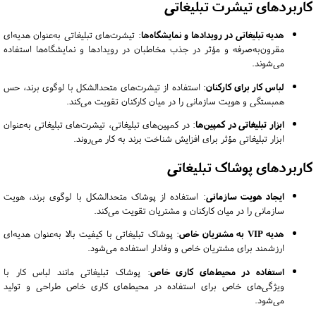
کاربردهای تیشرت تبلیغاتی
هدیه تبلیغاتی در رویدادها و نمایشگاه‌ها
:
تیشرت‌های تبلیغاتی به‌عنوان هدیه‌ای
مقرون‌به‌صرفه و مؤثر در جذب مخاطبان در رویدادها و نمایشگاه‌ها استفاده
می‌شوند.
لباس کار برای کارکنان
:
استفاده از تیشرت‌های متحدالشکل با لوگوی برند، حس
همبستگی و هویت سازمانی را در میان کارکنان تقویت می‌کند.
ابزار تبلیغاتی در کمپین‌ها
:
در کمپین‌های تبلیغاتی، تیشرت‌های تبلیغاتی به‌عنوان
ابزار تبلیغاتی مؤثر برای افزایش شناخت برند به کار می‌روند.
کاربردهای پوشاک تبلیغاتی
ایجاد هویت سازمانی
:
استفاده از پوشاک متحدالشکل با لوگوی برند، هویت
سازمانی را در میان کارکنان و مشتریان تقویت می‌کند.
هدیه VIP به مشتریان خاص
:
پوشاک تبلیغاتی با کیفیت بالا به‌عنوان هدیه‌ای
ارزشمند برای مشتریان خاص و وفادار استفاده می‌شود.
استفاده در محیط‌های کاری خاص
:
پوشاک تبلیغاتی مانند لباس کار با
ویژگی‌های خاص برای استفاده در محیط‌های کاری خاص طراحی و تولید
می‌شود.