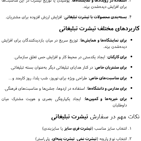
استفاده در رویدادها و نمایشگاه‌ها
:
پوشیدن یا توزیع تیشرت در این مناسبت‌ها
برای افزایش دیده‌شدن برند.
بسته‌بندی محصولات با تیشرت تبلیغاتی
:
افزایش ارزش افزوده برای مشتریان.
کاربردهای مختلف تیشرت تبلیغاتی
برای نمایشگاه‌ها و همایش‌ها
: توزیع سریع در میان بازدیدکنندگان برای افزایش
دیده‌شدن برند.
برای کارکنان
: ایجاد یکدستی در محیط کار و افزایش حس تعلق سازمانی.
برای مشتریان خاص
: در کنار هدایای تبلیغاتی دیگر به‌عنوان بسته تبلیغاتی.
برای مناسبت‌های خاص
: طراحی ویژه برای نوروز، شب یلدا، روز کارمند و...
برای مدارس و دانشگاه‌ها
: استفاده در اردوها، جشن‌ها و مناسبت‌های فرهنگی.
برای خیریه‌ها و کمپین‌ها
: ایجاد یکپارچگی بصری و هویت مشترک میان
داوطلبان
نکات مهم در سفارش
تیشرت تبلیغاتی
انتخاب سایز مناسب (
تیشرت فری سایز
یا سایزبندی)
انتخاب نوع پارچه (
تیشرت نخی
،
تیشرت پنبه‌ای
، پلی‌استر)