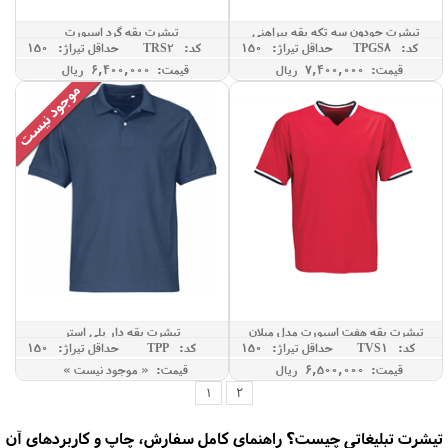
تیشرت جودون سه تکه یقه پیراهنی
تیشرت یقه گرد اسپورت
کد: TPGS8
حداقل تيراژ: 150
کد: TRS2
حداقل تيراژ: 150
قیمت: 7,400,000 ريال
قیمت: 6,400,000 ريال
تیشرت یقه هفت اسپورت مدل میلان
تیشرت یقه دار پلی استر
کد: TVS1
حداقل تيراژ: 150
کد: TPP
حداقل تيراژ: 150
قیمت: 6,500,000 ريال
قیمت: « موجود نیست »
1
2
تیشرت تبلیغاتی چیست؟ راهنمای کامل سفارش، چاپ و کاربردهای آن