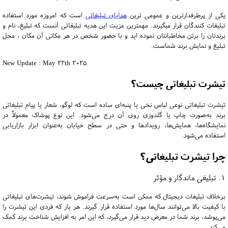
یکی از پرطرفدارترین و عمومی ترین
هدایای تبلیغاتی
است که امروزه مورد استفاده
تبلیغات کنندگان قرار میگیرند. مهمترین مزیت این هدیه تبلیغاتی آنست که تبلیغ، نام و
برندتان را برتن مخاطبانتان نموده اید و با حضور شخص در هر مکانی آن مکان ، محل
تبلیغ و نمایش برند شماست.
New Update : May 22th 2025
تیشرت تبلیغاتی چیست؟
تیشرت تبلیغاتی نوعی لباس نخی یا پنبه‌ای ساده است که لوگو، شعار یا پیام تبلیغاتی
برند به‌صورت چاپ یا گلدوزی روی آن درج می‌شود. این نوع پوشاک معمولاً در
نمایشگاه‌ها، همایش‌ها، رویدادها و حتی در سطح خیابان به‌عنوان ابزار بازاریابی
استفاده می‌شود.
چرا تیشرت تبلیغاتی؟
1. تبلیغی ماندگار و مؤثر
برخلاف تبلیغات دیجیتال که ممکن است به‌سرعت فراموش شوند، تیشرت‌های تبلیغاتی
با کیفیت بالا می‌توانند سال‌ها مورد استفاده قرار گیرند.
هر بار که فردی این تیشرت را
می‌پوشد، برند شما در معرض دید قرار می‌گیرد، که این امر به افزایش شناخت برند کمک
می‌کند.