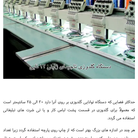
حداکثر فضایی که دستگاه توانایی گلدوزی بر روی آنرا دارد 20 الی 25 سانتیمتر است
که معمولاً برای گلدوزی در قسمت پشت لباس کار و یا تی شرت های تبلیغاتی
استفاده می گردد.
هر چند در اندازه های بزرگ بهتر است که از چاپ روی پارچه استفاده گردد زیرا تعداد
و میزان سوزن هایی که بر پارچه زده میشود در تعداد و سطح زیاد ممکن است به تار