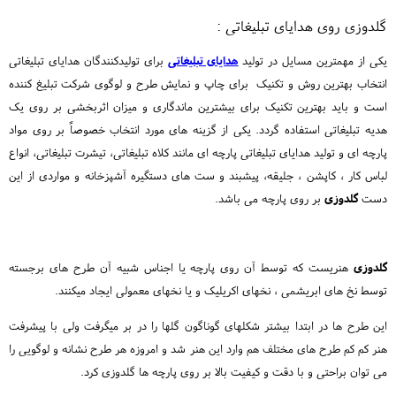
گلدوزی روی هدایای تبلیغاتی :
یکی از مهمترین مسایل در تولید
هدایای تبلیغاتی
برای تولیدکنندگان هدایای تبلیغاتی
انتخاب بهترین روش و تکنیک برای چاپ و نمایش طرح و لوگوی شرکت تبلیغ کننده
است و باید بهترین تکنیک برای بیشترین ماندگاری و میزان اثربخشی بر روی یک
هدیه تبلیغاتی استفاده گردد. یکی از گزینه های مورد انتخاب خصوصاً بر روی مواد
پارچه ای و تولید هدایای تبلیغاتی پارچه ای مانند کلاه تبلیغاتی، تیشرت تبلیغاتی، انواع
لباس کار ، کاپشن ، جلیقه، پیشبند و ست های دستگیره آشپزخانه و مواردی از این
دست
گلدوزی
بر روی پارچه می باشد.
گلدوزی
هنریست که توسط آن روی پارچه یا اجناس شبیه آن طرح های برجسته
توسط نخ های ابریشمی ، نخهای اکریلیک و یا نخهای معمولی ایجاد میکنند.
این طرح ها در ابتدا بیشتر شکلهای گوناگون گلها را در بر میگرفت ولی با پیشرفت
هنر کم کم طرح های مختلف هم وارد این هنر شد و امروزه هر طرح نشانه و لوگویی را
می توان براحتی و با دقت و کیفیت بالا بر روی پارچه ها گلدوزی کرد.