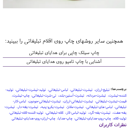
همچنین سایر روشهای چاپ روی اقلام تبلیغاتی را ببینید:
چاپ سیلک چاپی برای هدایای تبلیغاتی
آشنایی با چاپ تامپو روی هدایای تبلیغاتی
برچسب‌ها:
تبلیغ-ارزان
تیشرت-تبلیغاتی
لباس-تبلیغاتی
تولید-تیشرت-تبلیغاتی
تولید-
کننده-تیشرت
تیشرت-مردانه
تیشرت-آستین-بلند
تی-شرت-تبلیغاتی
چاپ-تیشرت
قیمت-تیشرت-تبلیغاتی
تیشرت-تبلیغاتی-ارزان
تیشرت-تبلیغاتی-جودون
لباس-کار-
تبلیغاتی
لباس-های-تبلیغاتی
تیشرت-ملانژ
تیشرت-یکرو-پنبه
تیشرت-یقه-دار
تیشرت-
یقه-هفت
تیشرت-یقه-گرد
تولید-لباس-کار
کلاه-تبلیغاتی
تولید-کننده-کلاه-تبلیغاتی
تولید-کلاه
چاپ-روی-هدایای-تبلیغاتی
چاپ-هدایا
چاپ-ارزان-روی-هدایای-تبلیغاتی
نظرات کاربران