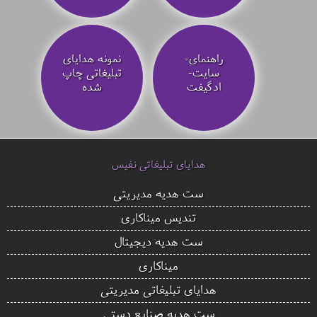
راهنمای-
نمونه هدایای
سایت-
تبلیغاتی چاپ
ادگیفت
شده
هدایای تبلیغاتی نفیس
ست هدیه مدیریتی
تندیس میناکاری
ست هدیه دیجیتال
میناکاری
هدایای تبلیغاتی مدیریتی
ست هدیه صنایع دستی