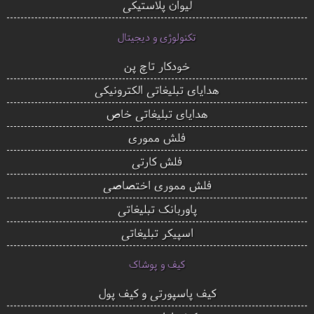
لیوان پلاستیکی
تکنولوژی و دیجیتال
خودکار تاچ پن
هدایای تبلیغاتی الکترونیکی
هدایای تبلیغاتی خاص
فلش مموری
فلش کارتی
فلش مموری اختصاصی
پاوربانک تبلیغاتی
اسپیکر تبلیغاتی
کیف و پوشاک
کیف پاسپورتی و کیف پول