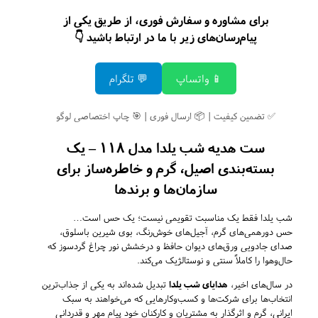
برای مشاوره و سفارش فوری، از طریق یکی از
پیام‌رسان‌های زیر با ما در ارتباط باشید 👇
📱 واتساپ
💬 تلگرام
✅ تضمین کیفیت | 📦 ارسال فوری | 🎯 چاپ اختصاصی لوگو
ست هدیه شب یلدا مدل 118 – یک
بسته‌بندی اصیل، گرم و خاطره‌ساز برای
سازمان‌ها و برندها
شب یلدا فقط یک مناسبت تقویمی نیست؛ یک حس است…
حس دورهمی‌های گرم، آجیل‌های خوش‌رنگ، بوی شیرین باسلوق،
صدای جادویی ورق‌های دیوان حافظ و درخشش نور چراغ گردسوز که
حال‌و‌هوا را کاملاً سنتی و نوستالژیک می‌کند.
در سال‌های اخیر،
هدایای شب یلدا
تبدیل شده‌اند به یکی از جذاب‌ترین
انتخاب‌ها برای شرکت‌ها و کسب‌وکارهایی که می‌خواهند به سبک
ایرانی، گرم و اثرگذار به مشتریان و کارکنان خود پیام مهر و قدردانی