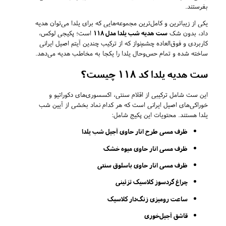
بفرستند.
یکی از زیباترین و کامل‌ترین مجموعه‌هایی که برای یلدا می‌توان هدیه
داد، بدون شک
ست هدیه شب یلدا مدل 118
است؛ پکیجی لوکس،
کاربردی و فوق‌العاده چشم‌نواز که از ترکیب چندین آیتم اصیل ایرانی
ساخته شده و تمام حس‌وحال یلدا را یکجا به مخاطب هدیه می‌دهد.
ست هدیه یلدا کد 118 چیست؟
این ست شامل ترکیبی از اقلام سنتی، اکسسوری‌های دکوراتیو و
خوراکی‌های اصیل ایرانی است که هر کدام نماد بخشی از آیین شب
یلدا هستند. محتویات این پکیج شامل:
ظرف مسی طرح انار حاوی آجیل شب یلدا
ظرف مسی انار حاوی میوه خشک
ظرف مسی انار حاوی باسلوق سنتی
چراغ گردسوز کلاسیک تزئینی
ساعت رومیزی زنگ‌دار کلاسیک
قاشق آجیل‌خوری