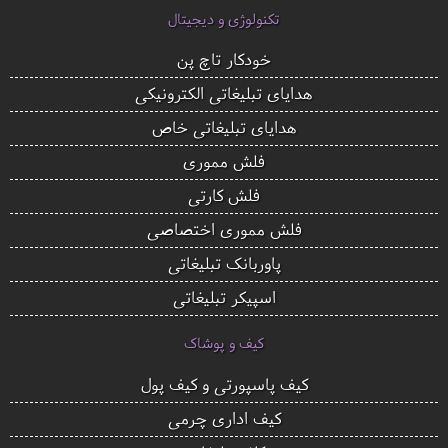
تکنولوژی و دیجیتال
خودکار تاچ پن
هدایای تبلیغاتی الکترونیکی
هدایای تبلیغاتی خاص
فلش مموری
فلش کارتی
فلش مموری اختصاصی
پاوربانک تبلیغاتی
اسپیکر تبلیغاتی
کیف و پوشاک
کیف پاسپورتی و کیف پول
کیف اداری چرمی