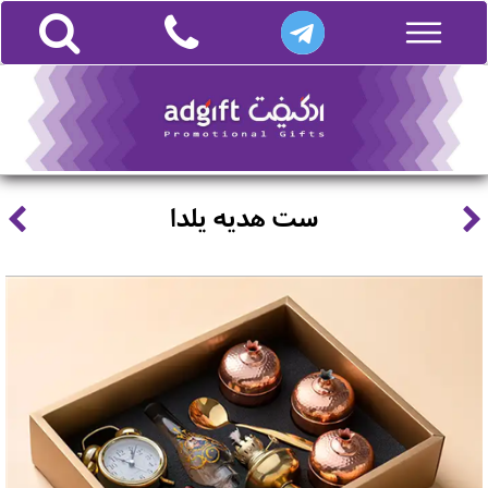
ست هدیه یلدا