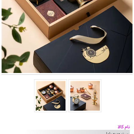
نام کالا
ست هدیه یلدا