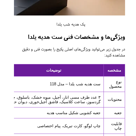
پک هدیه شب یلدا
ویژگی‌ها و مشخصات فنی ست هدیه یلدا
در جدول زیر می‌توانید ویژگی‌های اصلی پکیج را بصورت فنی و دقیق
مشاهده کنید:
مشخصه
توضیحات
نوع
ست هدیه شب یلدا – مدل 118
محصول
۳ عدد ظرف مسی انار، آجیل، میوه خشک، باسلوق، چراغ
محتویات
گردسوز، ساعت کلاسیک، قاشق آجیل‌خوری، دیوان حافظ
جعبه
جعبه کشویی شکیل مناسب هدیه
قابلیت
چاپ لوگو، کارت تبریک، پیام اختصاصی
چاپ