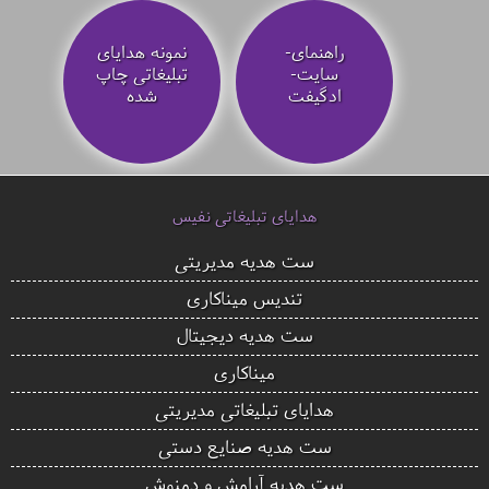
راهنمای-
نمونه هدایای
سایت-
تبلیغاتی چاپ
ادگیفت
شده
هدایای تبلیغاتی نفیس
ست هدیه مدیریتی
تندیس میناکاری
ست هدیه دیجیتال
میناکاری
هدایای تبلیغاتی مدیریتی
ست هدیه صنایع دستی
ست هدیه آرامش و دمنوش