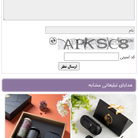
کد امنیتی
هدایای تبلیغاتی مشابه