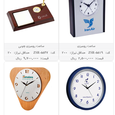
ساعت رومیزی
ساعت رومیزی چوبی
کد: ZSR-5519
حداقل تيراژ: 200
کد: ZSR-5547
حداقل تيراژ: 20
قیمت: 2,500,000 ريال
قیمت: 9,700,000 ريال