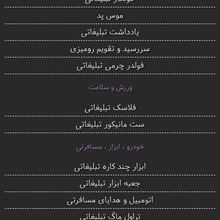
موس پد
یادداشت تبلیغاتی
سررسید و تقویم رومیزی
فولدر چرمی تبلیغاتی
ورزش و سلامت
فلاسک تبلیغاتی
ست مانیکور تبلیغاتی
خودرو ، ابزار ، مسافرتی
ابزار چند کاره تبلیغاتی
جعبه ابزار تبلیغاتی
اتومبیل و هدایای مسافرتی
تراول ماگ تبلیغاتی