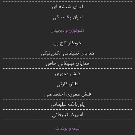
لیوان شیشه ای
لیوان پلاستیکی
تکنولوژی و دیجیتال
خودکار تاچ پن
هدایای تبلیغاتی الکترونیکی
هدایای تبلیغاتی خاص
فلش مموری
فلش کارتی
فلش مموری اختصاصی
پاوربانک تبلیغاتی
اسپیکر تبلیغاتی
کیف و پوشاک