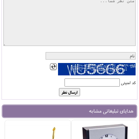
کد امنیتی
هدایای تبلیغاتی مشابه