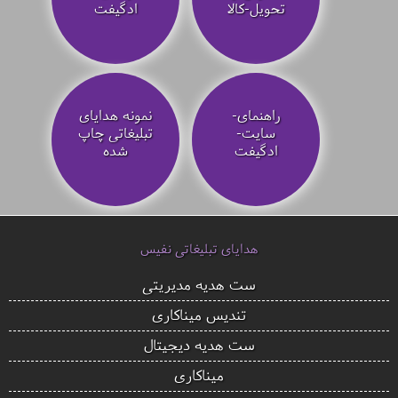
تحویل-کالا
ادگیفت
راهنمای-
نمونه هدایای
سایت-
تبلیغاتی چاپ
ادگیفت
شده
هدایای تبلیغاتی نفیس
ست هدیه مدیریتی
تندیس میناکاری
ست هدیه دیجیتال
میناکاری