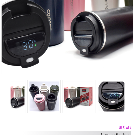
نام کالا
تراول ماگ درجه دار