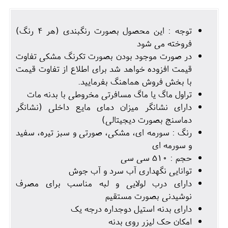
توجه : این محصول بصورت رنگبندی (هر 4 رنگ)
فروخته می شود
در صورت موجود بودن بصورت تکرنگ مشکی تفاوت
قیمت افزوده خواهد شد برای اطلاع از تفاوت قیمت
با بخش فروش هماهنگ بفرمایید.
تراول ماگ یا ماگ مسافرتی مخروطی با بدنه مات
دارای نشانگر میزان دمای مایع داخلی (نشانگر
دماسنج بصورت دیجیتالی)
رنگ : سورمه ای، مشکی، صورتی و سبز تیره، سفید
و سورمه ای
حجم : 510 سی سی
توانایی نگهداری آب سرد و آب جوش
دارای درب لولایی و لبه مناسب برای مصرف
نوشیدنی بصورت مستقیم
دارای بدنه استیل دوجداره درجه یک
امکان حک لیزر روی بدنه