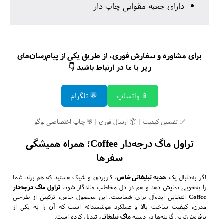
دارای جعبه مقوایی چاپ دار
برای مشاوره و سفارش فوری، از طریق یکی از پیام‌رسان‌های
زیر با ما در ارتباط باشید 👇
📱 واتساپ
💬 تلگرام
✅ تضمین کیفیت | 📦 ارسال فوری | 🎯 چاپ اختصاصی لوگو
تراول ماگ درجه‌دار Coffee؛ همراه همیشگی
سفرها
اگر به‌دنبال یک
هدیه تبلیغاتی خاص
، کاربردی و شیک هستید که هم برند شما
را به‌خوبی نمایش دهد و هم در دل مخاطب ماندگار شود،
تراول ماگ درجه‌دار
Coffee
انتخابی ایده‌آل برای شماست. این محصول خاص، ترکیبی از طراحی
مدرن، کیفیت ساخت بالا و عملکرد هوشمندانه است که آن را به یکی از
پرفروش‌ترین گزینه‌ها در دسته
ماگ تبلیغاتی
تبدیل کرده است.