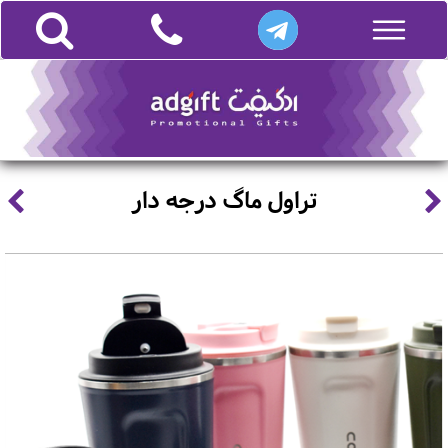
تراول ماگ درجه دار