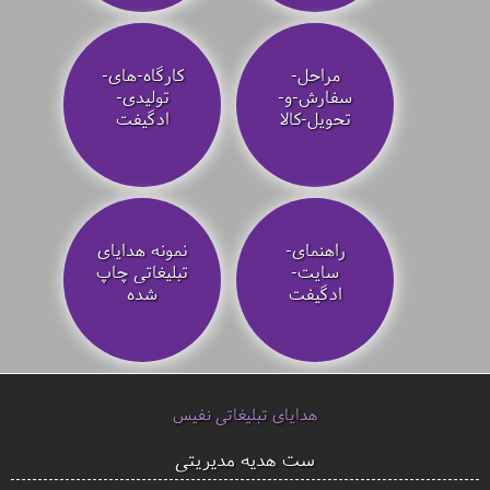
مراحل-
کارگاه-های-
سفارش-و-
تولیدی-
تحویل-کالا
ادگیفت
راهنمای-
نمونه هدایای
سایت-
تبلیغاتی چاپ
ادگیفت
شده
هدایای تبلیغاتی نفیس
ست هدیه مدیریتی