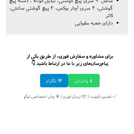
شامل: 9 سری پیچ گوشتی، تبدیل کوتاه ، دسته پیچ
گوشتی، 4 سری آچار بوکس، 4 پیچ گوشتی ساعتی،
کاتر
دارای جعبه مقوایی
برای مشاوره و سفارش فوری، از طریق یکی از
پیام‌رسان‌های زیر با ما در ارتباط باشید 👇
📱 واتساپ
💬 تلگرام
✅ تضمین کیفیت | 📦 ارسال فوری | 🎯 چاپ اختصاصی لوگو