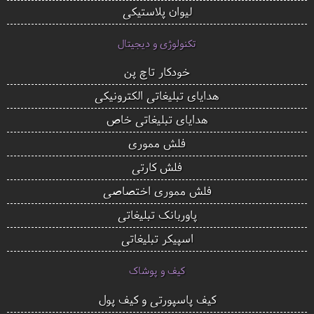
لیوان پلاستیکی
تکنولوژی و دیجیتال
خودکار تاچ پن
هدایای تبلیغاتی الکترونیکی
هدایای تبلیغاتی خاص
فلش مموری
فلش کارتی
فلش مموری اختصاصی
پاوربانک تبلیغاتی
اسپیکر تبلیغاتی
کیف و پوشاک
کیف پاسپورتی و کیف پول