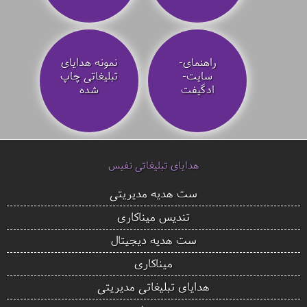
راهنمای-
نمونه هدایای
سایت-
تبلیغاتی چاپ
ادگیفت
شده
هدایای تبلیغاتی نفیس
ست هدیه مدیریتی
تندیس میناکاری
ست هدیه دیجیتال
میناکاری
هدایای تبلیغاتی مدیریتی