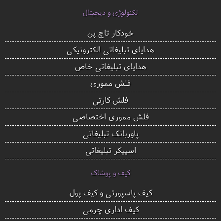
تکنولوژی و دیجیتال
خودکار تاچ پن
هدایای تبلیغاتی الکترونیکی
هدایای تبلیغاتی خاص
فلش مموری
فلش کارتی
فلش مموری اختصاصی
پاوربانک تبلیغاتی
اسپیکر تبلیغاتی
کیف و پوشاک
کیف پاسپورتی و کیف پول
کیف اداری چرمی