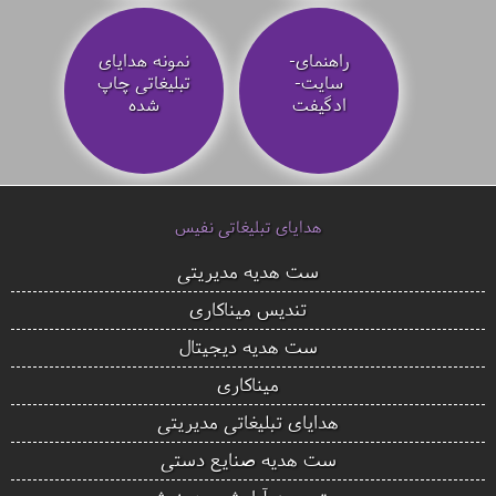
راهنمای-
نمونه هدایای
سایت-
تبلیغاتی چاپ
ادگیفت
شده
هدایای تبلیغاتی نفیس
ست هدیه مدیریتی
تندیس میناکاری
ست هدیه دیجیتال
میناکاری
هدایای تبلیغاتی مدیریتی
ست هدیه صنایع دستی