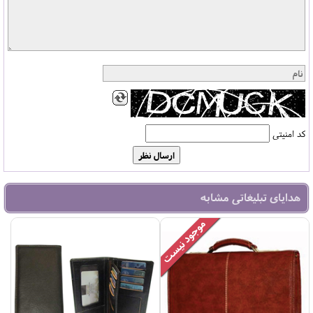
کد امنیتی
هدایای تبلیغاتی مشابه