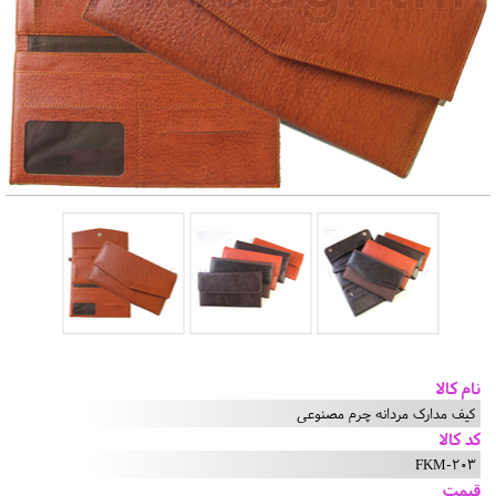
نام کالا
کیف مدارک مردانه چرم مصنوعی
کد کالا
FKM-203
قیمت