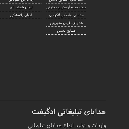
ست هدیه آرامش و دمنوش
لیوان شیشه ای
هدایای تبلیغاتی لاکچری
لیوان پلاستیکی
هدایای نفیس مدیریتی
صنایع دستی
هدایای تبلیغاتی ادگیفت
واردات و تولید انواع هدایای تبلیغاتی