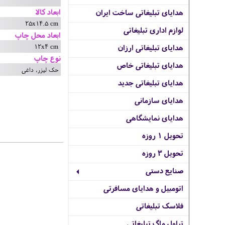
ابعاد کالا
هدایای تبلیغاتی ساخت ایران
25x14.5 cm
لوازم اداری تبلیغاتی
ابعاد محل چاپ
12x4 cm
هدایای تبلیغاتی ارزان
نوع چاپ
هدایای تبلیغاتی خاص
حک لیزر, داغی
هدایای تبلیغاتی جدید
هدایای سازمانی
هدایای نمایشگاهی
تحویل 1 روزه
تحویل 3 روزه
صنایع دستی
اتومبیل و هدایای مسافرتی
فلاسک تبلیغاتی
تراول ماگ تبلیغاتی