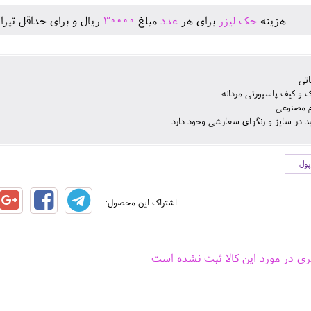
هزينه
حک لیزر
برای هر
عدد
مبلغ
30000
ريال و برای حداقل تيرا
اتی
 و کیف پاسپورتی مردانه
 مصنوعی
ید در سایز و رنگهای سفارشی وجود دارد
پول
اشتراک این محصول:
ری در مورد این کالا ثبت نشده است