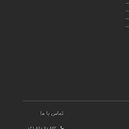
تماس با ما
021 860 70 872