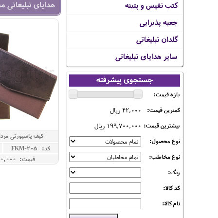
هدایای تبلیغاتی م
کتب نفیس و پتینه
جعبه پذیرایی
گلدان تبلیغاتی
سایر هدایای تبلیغاتی
جستجوی پیشرفته
بازه قیمت:
42,000 ریال
کمترین قیمت:
199,700,000 ریال
بیشترین قیمت:
کیف پاسپورتی مرد
نوع محصول:
کد: FKM-205
نوع مخاطب:
قیمت: 1,440,000 ريال
رنگ:
کد کالا:
نام کالا: