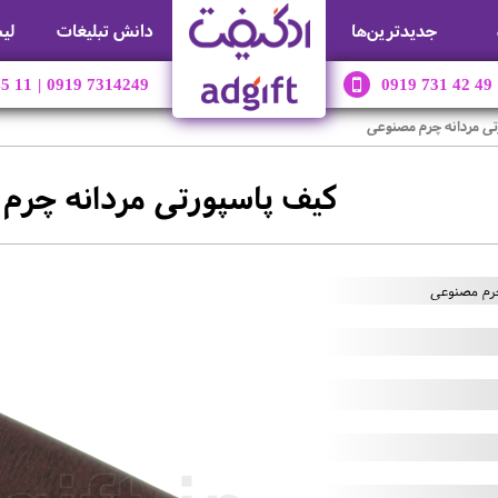
جديدترين‌ها
دانش تبلیغات
لی
45 11
|
0919 7314249
0919 731 42 49
تی مردانه چرم مصنوعی
کیف پاسپورتی مردانه چرم
چرم مصنوعی