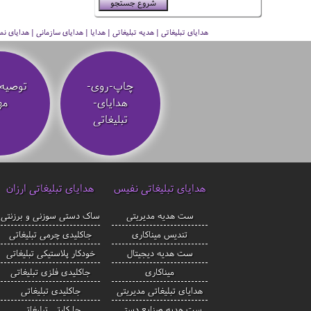
هدایای تبلیغاتی | هدیه تبلیغاتی | هدایا | هدایای سازمانی | هدایای
چاپ-روی-
توصیه‌
هدایای-
مه
تبلیغاتی
هدایای تبلیغاتی نفیس
هدایای تبلیغاتی ارزان
ست هدیه مدیریتی
ساک دستی سوزنی و برزنتی
تندیس میناکاری
جاکلیدی چرمی تبلیغاتی
ست هدیه دیجیتال
خودکار پلاستیکی تبلیغاتی
میناکاری
جاکلیدی فلزی تبلیغاتی
هدایای تبلیغاتی مدیریتی
جاکلیدی تبلیغاتی
ست هدیه صنایع دستی
جا کارتی تبلیغاتی