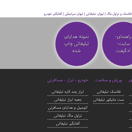
سک و تراول ماگ | لیوان تبلیغاتی | لیوان سرامیکی | آفتابگیر خودرو
راهنمای-
نمونه هدایای
سایت-
تبلیغاتی چاپ
ادگیفت
شده
ی
ورزش و سلامت
خودرو ، ابزار ، مسافرتی
فلاسک تبلیغاتی
ابزار چند کاره تبلیغاتی
ست مانیکور تبلیغاتی
جعبه ابزار تبلیغاتی
اتومبیل و هدایای مسافرتی
تراول ماگ تبلیغاتی
آفتابگیر تبلیغاتی