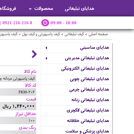
هدایای تبلیغاتی
محصولات
فروشگاه
|
0921 216 216 0
09:00 - 18:00
صفحه اصلی
کیف تبلیغاتی
کیف پاسپورتی و کیف پول
کیف پاسپور
>
>
>
هدایای مناسبتی
هدایای تبلیغاتی مدیریتی
هدایای تبلیغاتی الکترونیکی
نام کالا
کیف پاسپورتی مردانه 
هدایای تبلیغاتی چوبی
کد کالا
هدایای تبلیغاتی چرمی
FKM-202
قیمت
هدایای تبلیغاتی زنانه
1,440,000 ریال
هدایای تبلیغاتی لاکچری
حداقل تیراژ
100
هدایای تبلیغاتی خلاقانه
رنگ بندی
هدایای پزشکی و سلامت