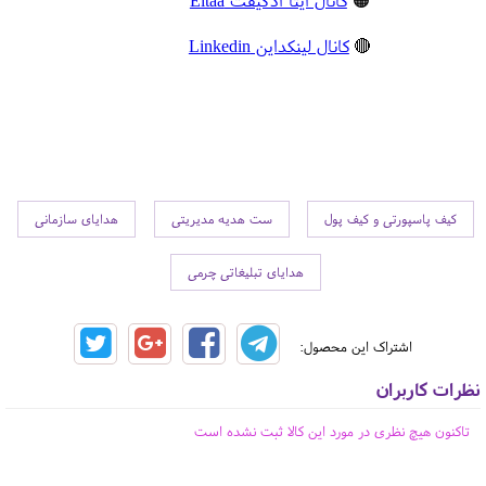
🟠
کانال ایتا ادگیفت Eitaa
🔴
کانال لینکداین Linkedin
کیف پاسپورتی و کیف پول
ست هدیه مدیریتی
هدایای سازمانی
هدایای تبلیغاتی چرمی
اشتراک این محصول:
نظرات کاربران
تاکنون هیچ نظری در مورد این کالا ثبت نشده است